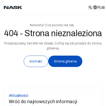
PL
PL
Niestety! Coś poszło nie tak...
404 - Strona nieznaleziona
Przepraszamy, ten link nie działa. Cofnij się lub przejdź do strony
głównej.
Kontakt
Strona główna
Aktualności
Wróć do najnowszych informacji