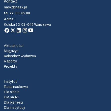
Kontakt
:
nask@nask.pl
tel.
22 380 82 00
Adres
:
Kolska 12, 01-045 Warszawa
Aktualności
Magazyn
Kalendarz wydarzeń
Raporty
Projekty
Instytut
Rada naukowa
Dla ciebie
Dla nauki
Dla biznesu
Dla instytucji