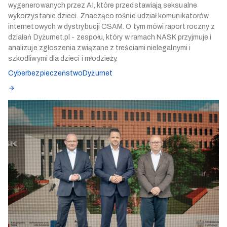
wygenerowanych przez AI, które przedstawiają seksualne
wykorzystanie dzieci. Znacząco rośnie udział komunikatorów
internetowych w dystrybucji CSAM. O tym mówi raport roczny z
działań Dyżurnet.pl - zespołu, który w ramach NASK przyjmuje i
analizuje zgłoszenia związane z treściami nielegalnymi i
szkodliwymi dla dzieci i młodzieży.
Cyberbezpieczeństwo
Dyżurnet