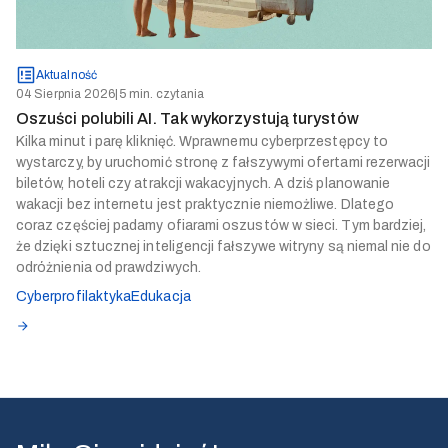
Aktualność
04 Sierpnia 2026
|
5 min. czytania
Oszuści polubili AI. Tak wykorzystują turystów
Kilka minut i parę kliknięć. Wprawnemu cyberprzestępcy to
wystarczy, by uruchomić stronę z fałszywymi ofertami rezerwacji
biletów, hoteli czy atrakcji wakacyjnych. A dziś planowanie
wakacji bez internetu jest praktycznie niemożliwe. Dlatego
coraz częściej padamy ofiarami oszustów w sieci. Tym bardziej,
że dzięki sztucznej inteligencji fałszywe witryny są niemal nie do
odróżnienia od prawdziwych.
Cyberprofilaktyka
Edukacja