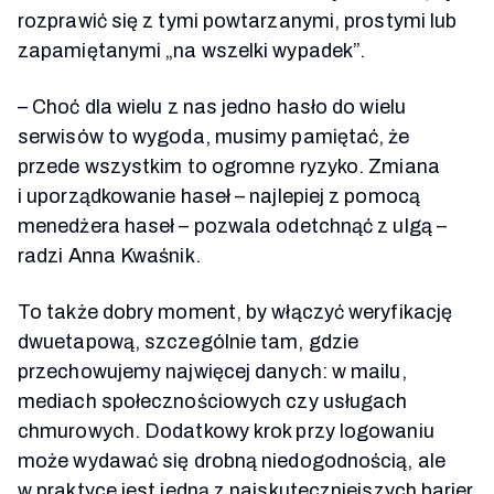
rozprawić się z tymi powtarzanymi, prostymi lub
zapamiętanymi „na wszelki wypadek”.
– Choć dla wielu z nas jedno hasło do wielu
serwisów to wygoda, musimy pamiętać, że
przede wszystkim to ogromne ryzyko. Zmiana
i uporządkowanie haseł – najlepiej z pomocą
menedżera haseł – pozwala odetchnąć z ulgą –
radzi Anna Kwaśnik.
To także dobry moment, by włączyć weryfikację
dwuetapową, szczególnie tam, gdzie
przechowujemy najwięcej danych: w mailu,
mediach społecznościowych czy usługach
chmurowych. Dodatkowy krok przy logowaniu
może wydawać się drobną niedogodnością, ale
w praktyce jest jedną z najskuteczniejszych barier