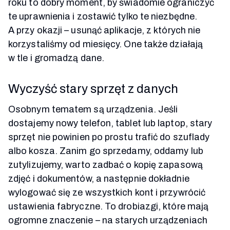
roku to dobry moment, by świadomie ograniczyć
te uprawnienia i zostawić tylko te niezbędne.
A przy okazji – usunąć aplikacje, z których nie
korzystaliśmy od miesięcy. One także działają
w tle i gromadzą dane.
Wyczyść stary sprzęt z danych
Osobnym tematem są urządzenia. Jeśli
dostajemy nowy telefon, tablet lub laptop, stary
sprzęt nie powinien po prostu trafić do szuflady
albo kosza. Zanim go sprzedamy, oddamy lub
zutylizujemy, warto zadbać o kopię zapasową
zdjęć i dokumentów, a następnie dokładnie
wylogować się ze wszystkich kont i przywrócić
ustawienia fabryczne. To drobiazgi, które mają
ogromne znaczenie – na starych urządzeniach