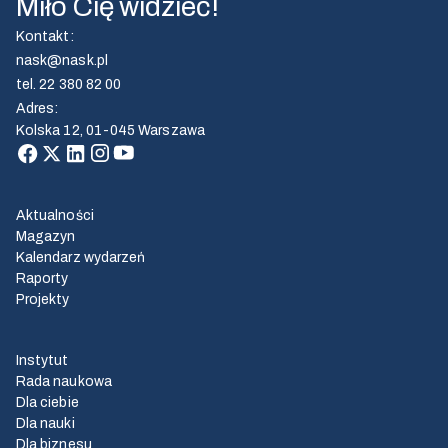
Miło Cię widzieć!
Kontakt
:
nask@nask.pl
tel.
22 380 82 00
Adres
:
Kolska 12, 01-045 Warszawa
Aktualności
Magazyn
Kalendarz wydarzeń
Raporty
Projekty
Instytut
Rada naukowa
Dla ciebie
Dla nauki
Dla biznesu