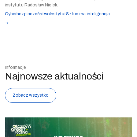
instytutu Radosław Nielek.
Cyberbezpieczeństwo
Instytut
Sztuczna inteligencja
Informacje
Najnowsze aktualności
Zobacz wszystko