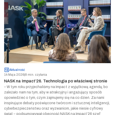
Aktualność
14 Maja 2026
|
8 min. czytania
NASK na Impact’26. Technologia po właściwej stronie
– W tym roku przyjechaliśmy na Impact z wyjątkową agendą, bo
zależało nam na tym, aby w atrakcyjny i angażujący sposób
opowiedzieć o tym, czym zajmujemy się na co dzień. Za nami
inspirujące debaty poświęcone twórcom i sztucznej inteligencji,
cyberbezpieczeństwu oraz wyzwaniom, jakie niesie cyfrowy
świat – podsumowywał obecność NASK na Impact’26 szef