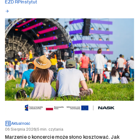
EZD RP
Instytut
Aktualność
06 Sierpnia 2026
|
5 min. czytania
Marzenie o koncercie może słono kosztować. Jak