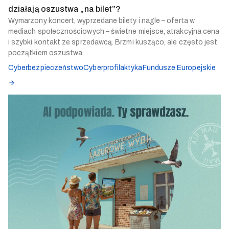
działają oszustwa „na bilet”?
Wymarzony koncert, wyprzedane bilety i nagle – oferta w
mediach społecznościowych – świetne miejsce, atrakcyjna cena
i szybki kontakt ze sprzedawcą. Brzmi kusząco, ale często jest
początkiem oszustwa.
Cyberbezpieczeństwo
Cyberprofilaktyka
Fundusze Europejskie