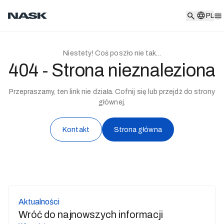
PL
PL
Niestety! Coś poszło nie tak...
404 - Strona nieznaleziona
Przepraszamy, ten link nie działa. Cofnij się lub przejdź do strony
głównej.
Kontakt
Strona główna
Aktualności
Wróć do najnowszych informacji