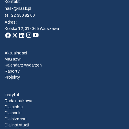
Kontakt
:
nask@nask.pl
tel.
22 380 82 00
Adres
:
Kolska 12, 01-045 Warszawa
Aktualności
Magazyn
Kalendarz wydarzeń
Raporty
Projekty
Instytut
Rada naukowa
Dla ciebie
Dla nauki
Dla biznesu
Dla instytucji