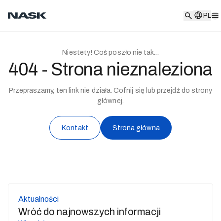
PL
PL
Niestety! Coś poszło nie tak...
404 - Strona nieznaleziona
Przepraszamy, ten link nie działa. Cofnij się lub przejdź do strony
głównej.
Kontakt
Strona główna
Aktualności
Wróć do najnowszych informacji