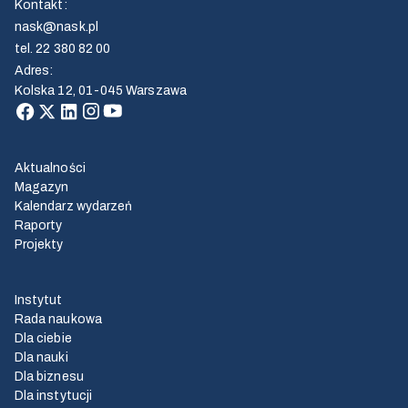
Kontakt
:
nask@nask.pl
tel.
22 380 82 00
Adres
:
Kolska 12, 01-045 Warszawa
Aktualności
Magazyn
Kalendarz wydarzeń
Raporty
Projekty
Instytut
Rada naukowa
Dla ciebie
Dla nauki
Dla biznesu
Dla instytucji