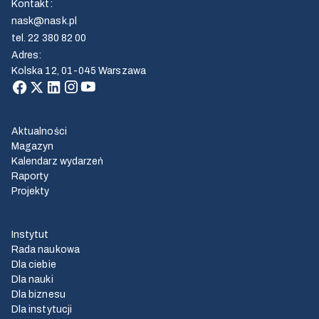
Kontakt
:
nask@nask.pl
tel.
22 380 82 00
Adres
:
Kolska 12, 01-045 Warszawa
Aktualności
Magazyn
Kalendarz wydarzeń
Raporty
Projekty
Instytut
Rada naukowa
Dla ciebie
Dla nauki
Dla biznesu
Dla instytucji