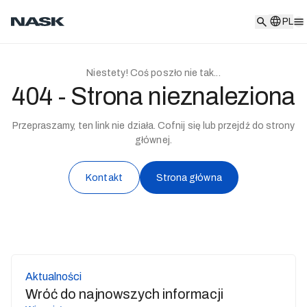
PL
PL
Niestety! Coś poszło nie tak...
404 - Strona nieznaleziona
Przepraszamy, ten link nie działa. Cofnij się lub przejdź do strony
głównej.
Kontakt
Strona główna
Aktualności
Wróć do najnowszych informacji