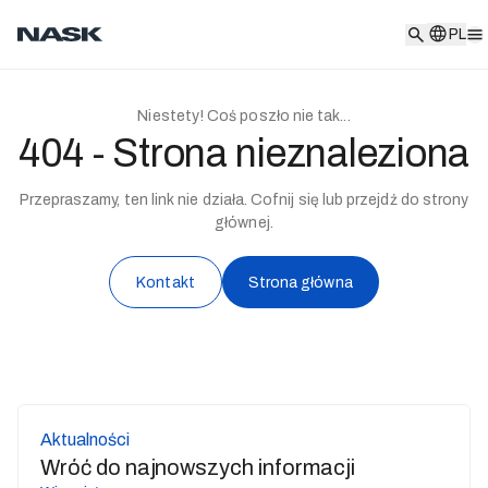
PL
PL
Niestety! Coś poszło nie tak...
404 - Strona nieznaleziona
Przepraszamy, ten link nie działa. Cofnij się lub przejdź do strony
głównej.
Kontakt
Strona główna
Aktualności
Wróć do najnowszych informacji