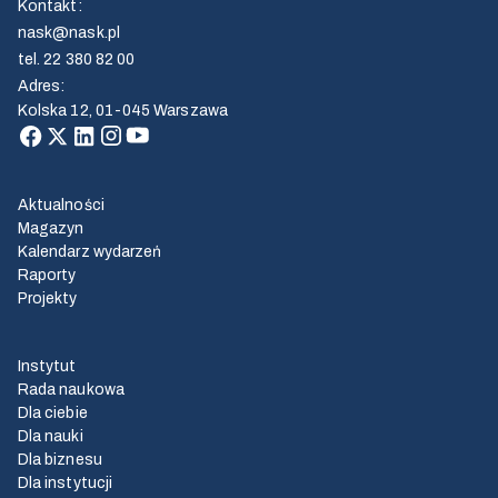
Kontakt
:
nask@nask.pl
tel.
22 380 82 00
Adres
:
Kolska 12, 01-045 Warszawa
Aktualności
Magazyn
Kalendarz wydarzeń
Raporty
Projekty
Instytut
Rada naukowa
Dla ciebie
Dla nauki
Dla biznesu
Dla instytucji