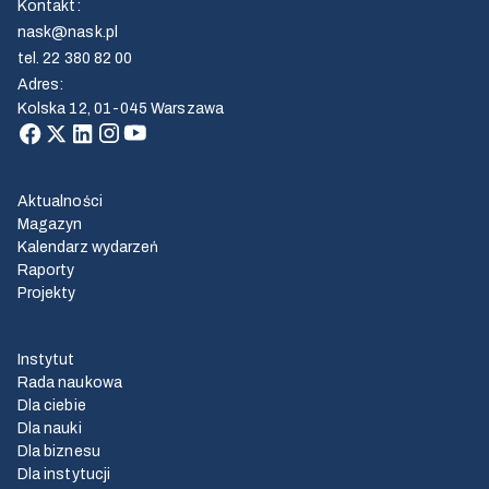
Kontakt
:
nask@nask.pl
tel.
22 380 82 00
Adres
:
Kolska 12, 01-045 Warszawa
Aktualności
Magazyn
Kalendarz wydarzeń
Raporty
Projekty
Instytut
Rada naukowa
Dla ciebie
Dla nauki
Dla biznesu
Dla instytucji