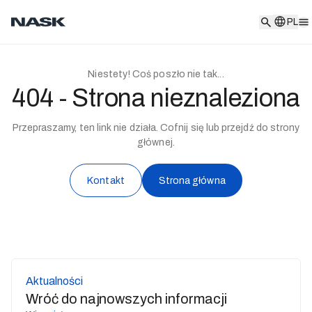
PL
PL
Niestety! Coś poszło nie tak...
404 - Strona nieznaleziona
Przepraszamy, ten link nie działa. Cofnij się lub przejdź do strony
głównej.
Kontakt
Strona główna
Aktualności
Wróć do najnowszych informacji