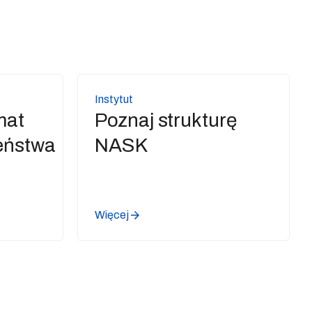
Instytut
mat
Poznaj strukturę
eństwa
NASK
Więcej