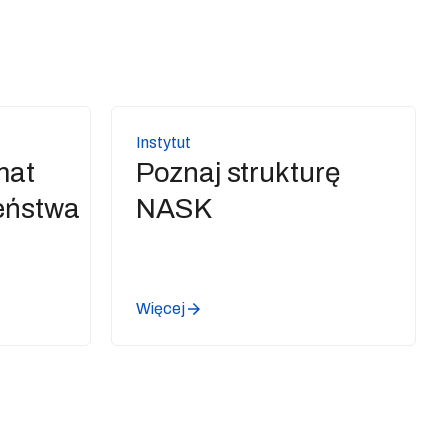
Instytut
mat
Poznaj strukturę
eństwa
NASK
Więcej