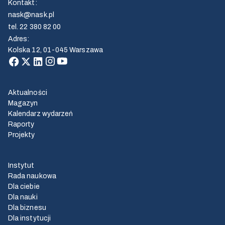
Kontakt
:
nask@nask.pl
tel.
22 380 82 00
Adres
:
Kolska 12, 01-045 Warszawa
Aktualności
Magazyn
Kalendarz wydarzeń
Raporty
Projekty
Instytut
Rada naukowa
Dla ciebie
Dla nauki
Dla biznesu
Dla instytucji