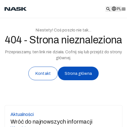
PL
PL
Niestety! Coś poszło nie tak...
404 - Strona nieznaleziona
Przepraszamy, ten link nie działa. Cofnij się lub przejdź do strony
głównej.
Kontakt
Strona główna
Aktualności
Wróć do najnowszych informacji