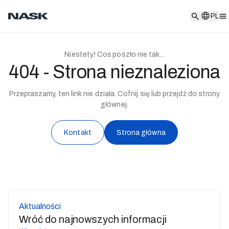
PL
PL
Niestety! Coś poszło nie tak...
404 - Strona nieznaleziona
Przepraszamy, ten link nie działa. Cofnij się lub przejdź do strony
głównej.
Kontakt
Strona główna
Aktualności
Wróć do najnowszych informacji