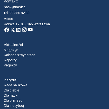
Kontakt
:
nask@nask.pl
tel.
22 380 82 00
Adres
:
Kolska 12, 01-045 Warszawa
Aktualności
Magazyn
Kalendarz wydarzeń
Raporty
Projekty
Instytut
Rada naukowa
Dla ciebie
Dla nauki
Dla biznesu
Dla instytucji