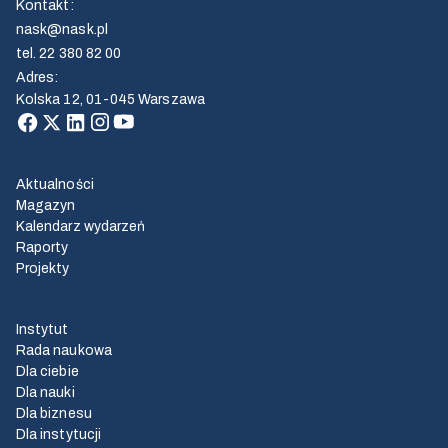
Kontakt
:
nask@nask.pl
tel.
22 380 82 00
Adres
:
Kolska 12, 01-045 Warszawa
Aktualności
Magazyn
Kalendarz wydarzeń
Raporty
Projekty
Instytut
Rada naukowa
Dla ciebie
Dla nauki
Dla biznesu
Dla instytucji