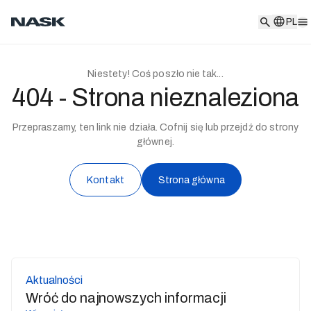
PL
PL
Niestety! Coś poszło nie tak...
404 - Strona nieznaleziona
Przepraszamy, ten link nie działa. Cofnij się lub przejdź do strony
głównej.
Kontakt
Strona główna
Aktualności
Wróć do najnowszych informacji