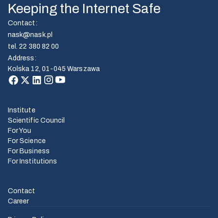
Keeping the Internet Safe
Contact
:
nask@nask.pl
tel.
22 380 82 00
Address
:
Kolska 12, 01-045 Warszawa
Institute
Scientific Council
For You
For Science
For Business
For Institutions
Contact
Career