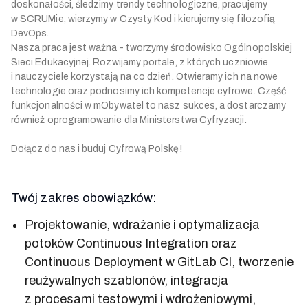
doskonałości, śledzimy trendy technologiczne, pracujemy
w SCRUMie, wierzymy w Czysty Kod i kierujemy się filozofią
DevOps.
Nasza praca jest ważna - tworzymy środowisko Ogólnopolskiej
Sieci Edukacyjnej. Rozwijamy portale, z których uczniowie
i nauczyciele korzystają na co dzień. Otwieramy ich na nowe
technologie oraz podnosimy ich kompetencje cyfrowe. Część
funkcjonalności w mObywatel to nasz sukces, a dostarczamy
również oprogramowanie dla Ministerstwa Cyfryzacji.
Dołącz do nas i buduj Cyfrową Polskę!
Twój zakres obowiązków:
Projektowanie, wdrażanie i optymalizacja
potoków Continuous Integration oraz
Continuous Deployment w GitLab CI, tworzenie
reużywalnych szablonów, integracja
z procesami testowymi i wdrożeniowymi,