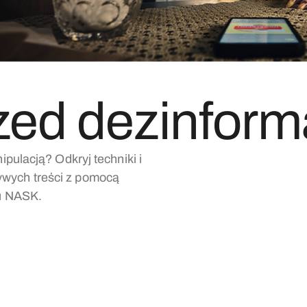
zed dezinform
pulacją? Odkryj techniki i
wych treści z pomocą
tu NASK.