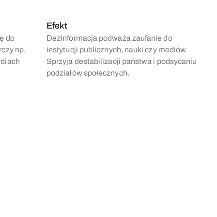
Efekt
ę do
Dezinformacja podważa zaufanie do
rczy np.
instytucji publicznych, nauki czy mediów.
ediach
Sprzyja destabilizacji państwa i podsycaniu
podziałów społecznych.