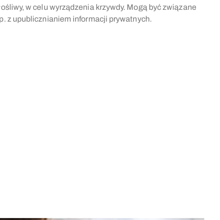
łośliwy, w celu wyrządzenia krzywdy. Mogą być związane
p. z upublicznianiem informacji prywatnych.