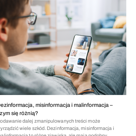
ezinformacja, misinformacja i malinformacja –
zym się różnią?
odawanie dalej zmanipulowanych treści może
yrządzić wiele szkód. Dezinformacja, misinformacja i
alinformacja to różne zjawiska, ale mają podobny,