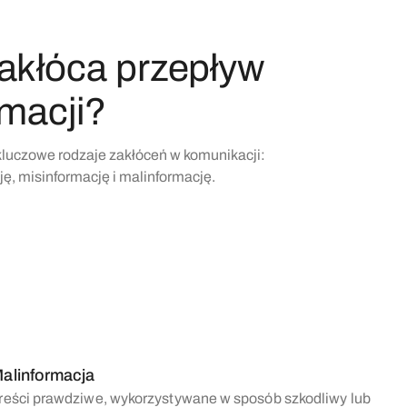
akłóca przepływ
rmacji?
kluczowe rodzaje zakłóceń w komunikacji:
ę, misinformację i malinformację.
alinformacja
reści prawdziwe, wykorzystywane w sposób szkodliwy lub