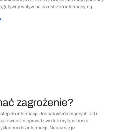
egatywny wpływ na przestrzeń informacyjną.
nać zagrożenie?
ostęp do informacji. Jednak wśród mądrych rad i
ą również nieprawdziwe lub mylące treści.
ykładem dezinformacji. Naucz się je