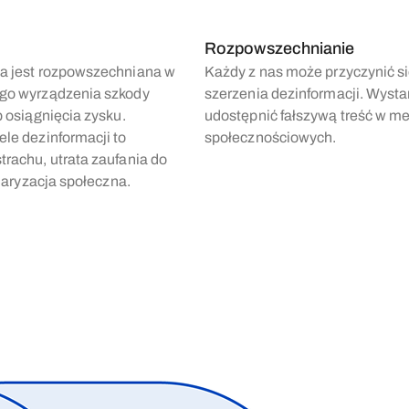
Rozpowszechnianie
a jest rozpowszechniana w
Każdy z nas może przyczynić si
go wyrządzenia szkody
szerzenia dezinformacji. Wysta
b osiągnięcia zysku.
udostępnić fałszywą treść w m
le dezinformacji to
społecznościowych.
rachu, utrata zaufania do
olaryzacja społeczna.