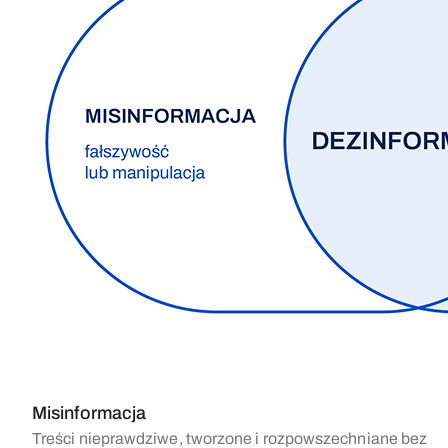
Misinformacja
Treści nieprawdziwe, tworzone i rozpowszechniane bez