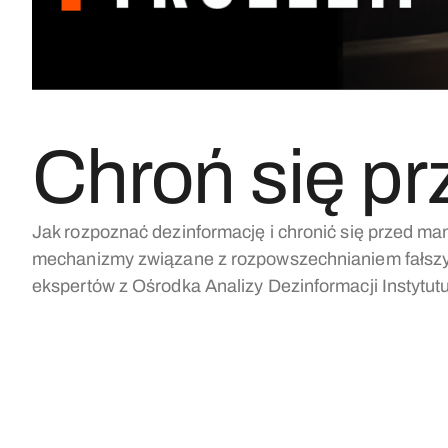
Chroń się pr
Jak rozpoznać dezinformację i chronić się przed mani
mechanizmy związane z rozpowszechnianiem fałszy
ekspertów z Ośrodka Analizy Dezinformacji Instytu