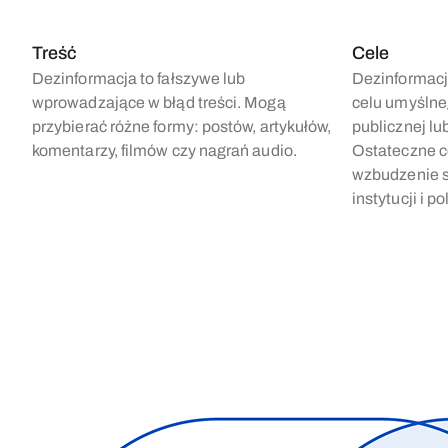
Treść
Cele
Dezinformacja to fałszywe lub
Dezinformacj
wprowadzające w błąd treści. Mogą
celu umyślne
przybierać różne formy: postów, artykułów,
publicznej lu
komentarzy, filmów czy nagrań audio.
Ostateczne ce
wzbudzenie st
instytucji i p