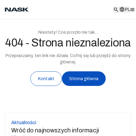
PL
PL
Niestety! Coś poszło nie tak...
404 - Strona nieznaleziona
Przepraszamy, ten link nie działa. Cofnij się lub przejdź do strony
głównej.
Kontakt
Strona główna
Aktualności
Wróć do najnowszych informacji