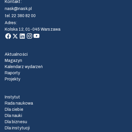
Kontakt
:
nask@nask.pl
tel.
22 380 82 00
Adres
:
Kolska 12, 01-045 Warszawa
Aktualności
Magazyn
Kalendarz wydarzeń
Raporty
Projekty
Instytut
Rada naukowa
Dla ciebie
Dla nauki
Dla biznesu
Dla instytucji