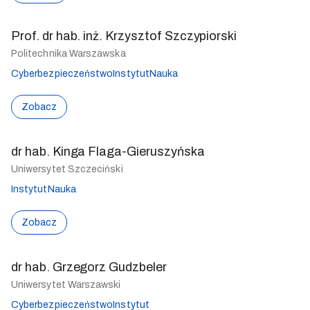
Prof. dr hab. inż. Krzysztof Szczypiorski
Politechnika Warszawska
Cyberbezpieczeństwo
Instytut
Nauka
Zobacz
dr hab. Kinga Flaga-Gieruszyńska
Uniwersytet Szczeciński
Instytut
Nauka
Zobacz
dr hab. Grzegorz Gudzbeler
Uniwersytet Warszawski
Cyberbezpieczeństwo
Instytut