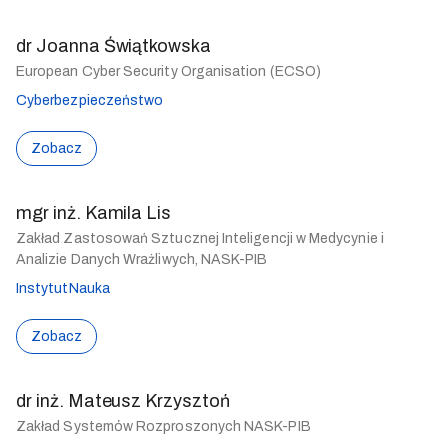
dr Joanna Świątkowska
European Cyber Security Organisation (ECSO)
Cyberbezpieczeństwo
Zobacz
mgr inż. Kamila Lis
Zakład Zastosowań Sztucznej Inteligencji w Medycynie i
Analizie Danych Wrażliwych, NASK-PIB
Instytut
Nauka
Zobacz
dr inż. Mateusz Krzysztoń
Zakład Systemów Rozproszonych NASK-PIB