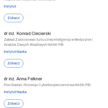
Instytut
Zobacz
dr inż. Konrad Ciecierski
Zakład Zastosowań Sztucznej Inteligencji w Medycynie i
Analizie Danych Wrażliwych NASK-PIB
Instytut
Nauka
Zobacz
dr inż. Anna Felkner
Pion Badań i Rozwoju Cyberbezpieczeństwa NASK-PIB
Instytut
Nauka
Zobacz