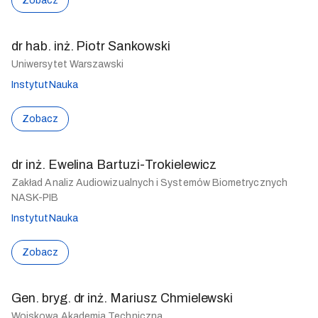
Zobacz
dr hab. inż. Piotr Sankowski
Uniwersytet Warszawski
Instytut
Nauka
Zobacz
dr inż. Ewelina Bartuzi-Trokielewicz
Zakład Analiz Audiowizualnych i Systemów Biometrycznych
NASK-PIB
Instytut
Nauka
Zobacz
Gen. bryg. dr inż. Mariusz Chmielewski
Wojskowa Akademia Techniczna