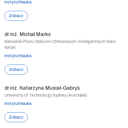
Instytut
Nauka
Zobacz
dr inż. Michał Marks
Kierownik Pionu Obliczeń Chmurowych i Inteligentnych Sieci
NASK
Instytut
Nauka
Zobacz
dr inż. Katarzyna Musiał-Gabryś
University of Technology Sydney (Australia)
Instytut
Nauka
Zobacz