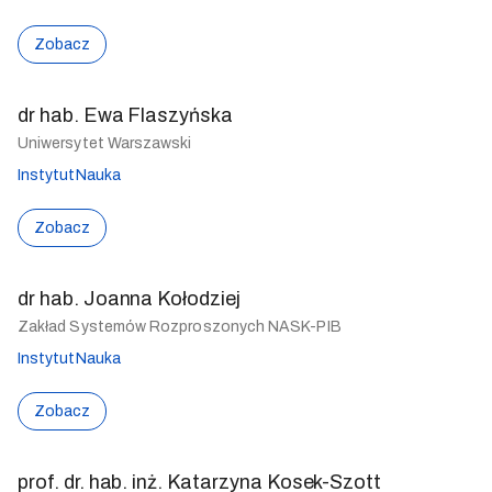
Zobacz
dr hab. Ewa Flaszyńska
Uniwersytet Warszawski
Instytut
Nauka
Zobacz
dr hab. Joanna Kołodziej
Zakład Systemów Rozproszonych NASK-PIB
Instytut
Nauka
Zobacz
prof. dr. hab. inż. Katarzyna Kosek-Szott