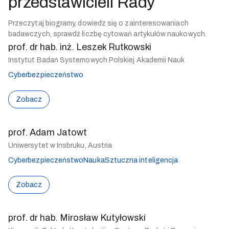
przedstawicieli Rady
Przeczytaj biogramy, dowiedz się o zainteresowaniach
badawczych, sprawdź liczbę cytowań artykułów naukowych.
prof. dr hab. inż. Leszek Rutkowski
Instytut Badań Systemowych Polskiej Akademii Nauk
Cyberbezpieczeństwo
Zobacz
prof. Adam Jatowt
Uniwersytet w Insbruku, Austria
Cyberbezpieczeństwo
Nauka
Sztuczna inteligencja
Zobacz
prof. dr hab. Mirosław Kutyłowski