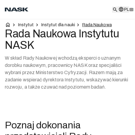
PL
PL
Instytut
Instytut dla nauki
Rada Naukowa
Rada Naukowa Instytutu
NASK
W skład Rady Naukowej wchodzą eksperci o uznanym
dorobku naukowym, pracownicy NASK oraz specjaliści
wybrani przez Ministerstwo Cyfryzacji. Razem mają za
zadanie wspierać dyrektora Instytutu, wskazywać kierunki
rozwoju, a także czuwać nad poziomem badań.
Poznaj dokonania