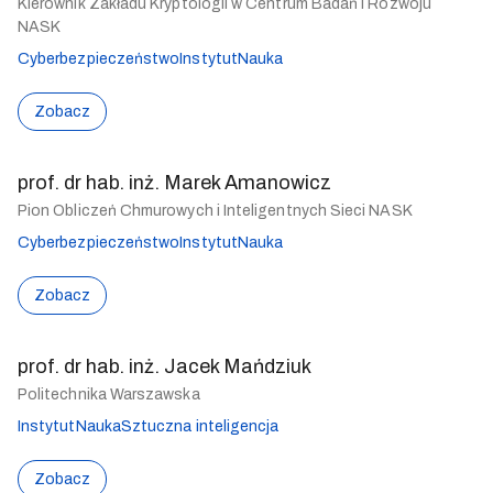
Kierownik Zakładu Kryptologii w Centrum Badań i Rozwoju
NASK
Cyberbezpieczeństwo
Instytut
Nauka
Zobacz
prof. dr hab. inż. Marek Amanowicz
Pion Obliczeń Chmurowych i Inteligentnych Sieci NASK
Cyberbezpieczeństwo
Instytut
Nauka
Zobacz
prof. dr hab. inż. Jacek Mańdziuk
Politechnika Warszawska
Instytut
Nauka
Sztuczna inteligencja
Zobacz