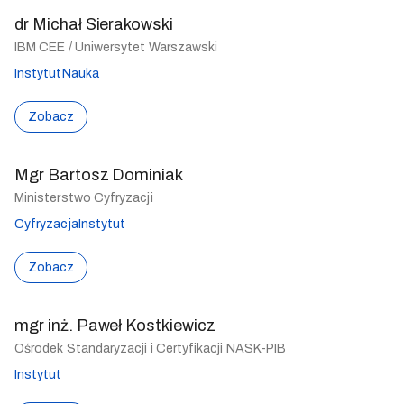
dr Michał Sierakowski
IBM CEE / Uniwersytet Warszawski
Instytut
Nauka
Zobacz
Mgr Bartosz Dominiak
Ministerstwo Cyfryzacji
Cyfryzacja
Instytut
Zobacz
mgr inż. Paweł Kostkiewicz
Ośrodek Standaryzacji i Certyfikacji NASK-PIB
Instytut