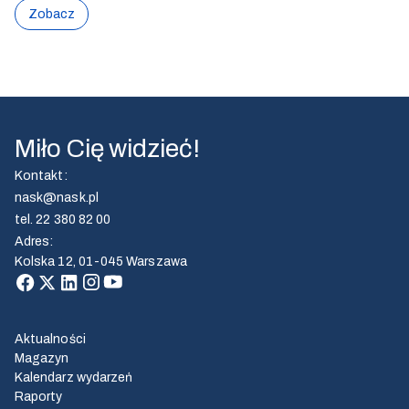
Zobacz
Miło Cię widzieć!
Kontakt
:
nask@nask.pl
tel.
22 380 82 00
Adres
:
Kolska 12, 01-045 Warszawa
Aktualności
Magazyn
Kalendarz wydarzeń
Raporty