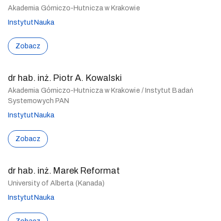
Akademia Górniczo-Hutnicza w Krakowie
Instytut
Nauka
Zobacz
dr hab. inż. Piotr A. Kowalski
Akademia Górniczo-Hutnicza w Krakowie / Instytut Badań
Systemowych PAN
Instytut
Nauka
Zobacz
dr hab. inż. Marek Reformat
University of Alberta (Kanada)
Instytut
Nauka