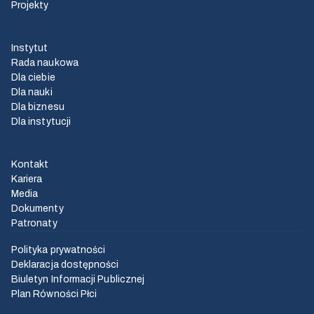
Projekty
Instytut
Rada naukowa
Dla ciebie
Dla nauki
Dla biznesu
Dla instytucji
Kontakt
Kariera
Media
Dokumenty
Patronaty
Polityka prywatności
Deklaracja dostępności
Biuletyn Informacji Publicznej
Plan Równości Płci