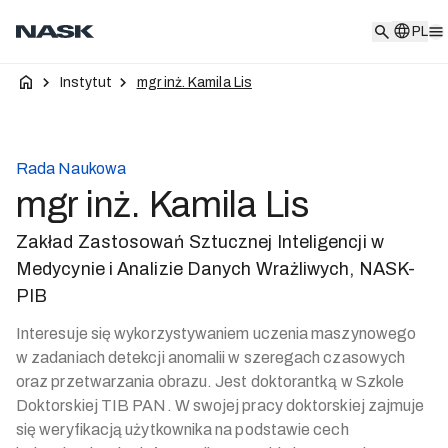
PL
PL
Instytut
mgr inż. Kamila Lis
Rada Naukowa
mgr inż. Kamila Lis
Zakład Zastosowań Sztucznej Inteligencji w
Medycynie i Analizie Danych Wrażliwych, NASK-
PIB
Interesuje się wykorzystywaniem uczenia maszynowego
w zadaniach detekcji anomalii w szeregach czasowych
oraz przetwarzania obrazu. Jest doktorantką w Szkole
Doktorskiej TIB PAN. W swojej pracy doktorskiej zajmuje
się weryfikacją użytkownika na podstawie cech