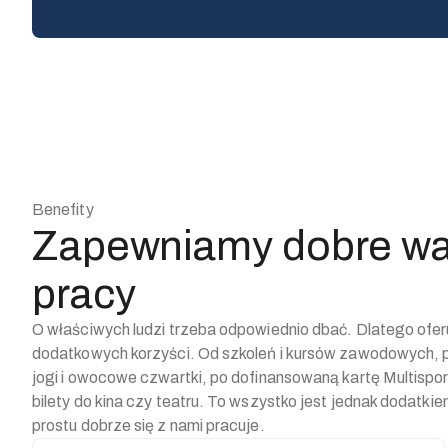
Benefity
Zapewniamy dobre wa
pracy
O właściwych ludzi trzeba odpowiednio dbać. Dlatego ofe
dodatkowych korzyści. Od szkoleń i kursów zawodowych, 
jogi i owocowe czwartki, po dofinansowaną kartę Multispor
bilety do kina czy teatru. To wszystko jest jednak dodatki
prostu dobrze się z nami pracuje.