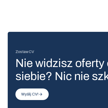
Zostaw CV
Nie widzisz oferty 
siebie? Nic nie sz
Wyślij CV!