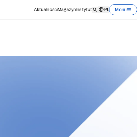
Menu
Aktualności
Magazyn
Instytut
PL