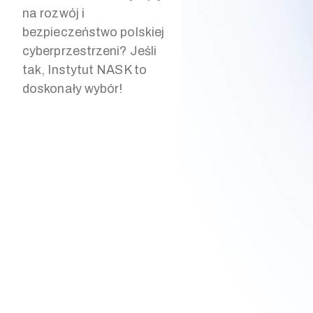
na rozwój i
bezpieczeństwo polskiej
cyberprzestrzeni? Jeśli
tak, Instytut NASK to
doskonały wybór!