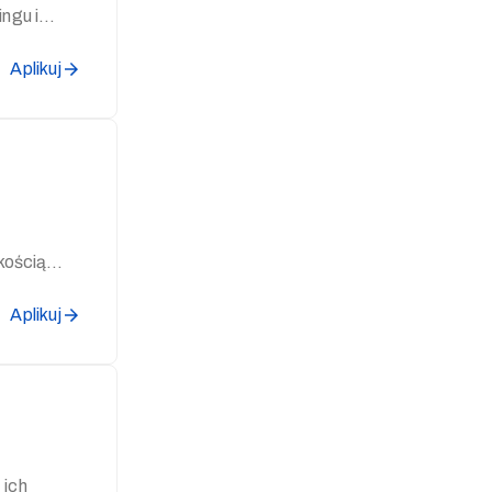
ngu i
Aplikuj
ością...
Aplikuj