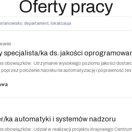
Oferty pracy
owanie
y specjalista/ka ds. jakości oprogramowa
manie wysokiego poziomu jakości dostarczanych
 poprzez położenie nacisku na automatyzację i poprawność tes
..
awa
er/ka automatyki i systemów nadzoru
iał w realizacji projektu Krajowego Centrum