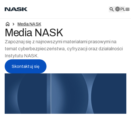
PL
PL
Media NASK
Media NASK
Zapoznaj się z najnowszymi materiałami prasowymi na
temat cyberbezpieczeństwa, cyfryzacji oraz działalności
Instytutu NASK.
Skontaktuj się