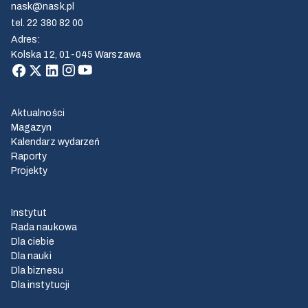
nask@nask.pl
tel.
22 380 82 00
Adres
:
Kolska 12, 01-045 Warszawa
Aktualności
Magazyn
Kalendarz wydarzeń
Raporty
Projekty
Instytut
Rada naukowa
Dla ciebie
Dla nauki
Dla biznesu
Dla instytucji