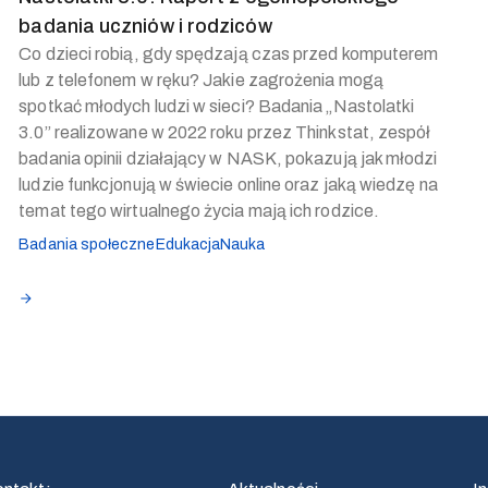
badania uczniów i rodziców
Co dzieci robią, gdy spędzają czas przed komputerem
lub z telefonem w ręku? Jakie zagrożenia mogą
spotkać młodych ludzi w sieci? Badania „Nastolatki
3.0” realizowane w 2022 roku przez Thinkstat, zespół
badania opinii działający w NASK, pokazują jak młodzi
ludzie funkcjonują w świecie online oraz jaką wiedzę na
temat tego wirtualnego życia mają ich rodzice.
Badania społeczne
Edukacja
Nauka