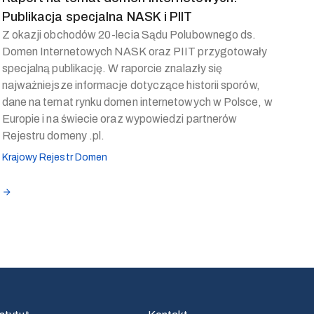
Publikacja specjalna NASK i PIIT
Z okazji obchodów 20-lecia Sądu Polubownego ds.
Domen Internetowych NASK oraz PIIT przygotowały
specjalną publikację. W raporcie znalazły się
najważniejsze informacje dotyczące historii sporów,
dane na temat rynku domen internetowych w Polsce, w
Europie i na świecie oraz wypowiedzi partnerów
Rejestru domeny .pl.
Krajowy Rejestr Domen