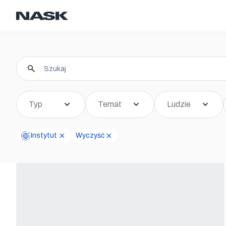
Kontakt
Kariera
PL
Typ
Temat
Ludzie
Instytut
Wyczyść