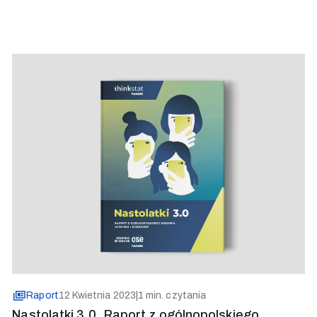
Raport
12 Kwietnia 2023
|
1 min. czytania
Nastolatki 3.0. Raport z ogólnopolskiego