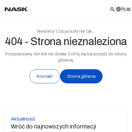
PL
PL
Niestety! Coś poszło nie tak...
404 - Strona nieznaleziona
Przepraszamy, ten link nie działa. Cofnij się lub przejdź do strony
głównej.
Kontakt
Strona główna
Aktualności
Wróć do najnowszych informacji