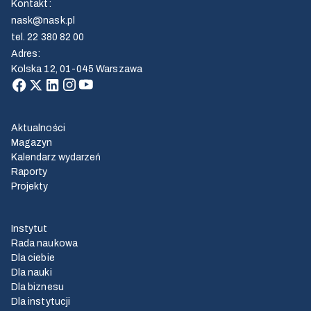
Kontakt
:
nask@nask.pl
tel.
22 380 82 00
Adres
:
Kolska 12, 01-045 Warszawa
Aktualności
Magazyn
Kalendarz wydarzeń
Raporty
Projekty
Instytut
Rada naukowa
Dla ciebie
Dla nauki
Dla biznesu
Dla instytucji