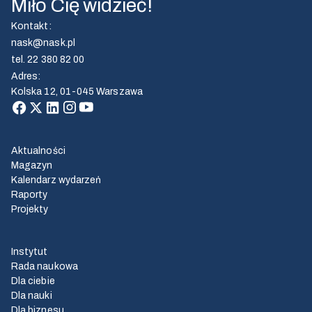
Miło Cię widzieć!
Kontakt
:
nask@nask.pl
tel.
22 380 82 00
Adres
:
Kolska 12, 01-045 Warszawa
Aktualności
Magazyn
Kalendarz wydarzeń
Raporty
Projekty
Instytut
Rada naukowa
Dla ciebie
Dla nauki
Dla biznesu