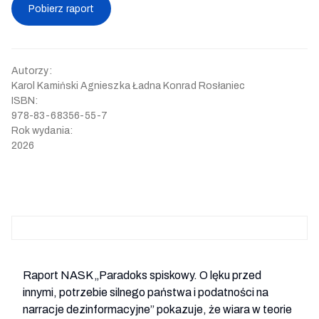
Pobierz raport
Autorzy
:
Karol Kamiński Agnieszka Ładna Konrad Rosłaniec
ISBN
:
978-83-68356-55-7
Rok wydania
:
2026
Raport NASK „Paradoks spiskowy. O lęku przed 
innymi, potrzebie silnego państwa i podatności na 
narracje dezinformacyjne” pokazuje, że wiara w teorie 