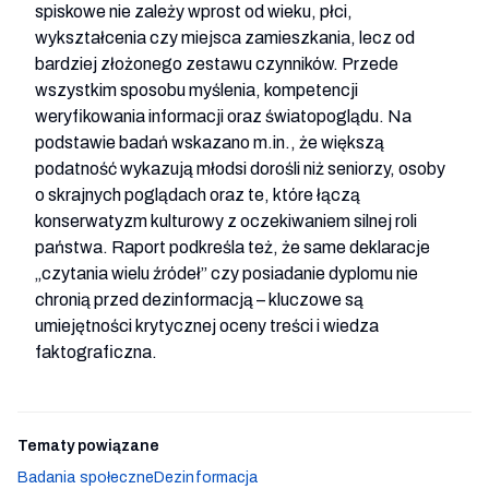
spiskowe nie zależy wprost od wieku, płci, 
wykształcenia czy miejsca zamieszkania, lecz od 
bardziej złożonego zestawu czynników. Przede 
wszystkim sposobu myślenia, kompetencji 
weryfikowania informacji oraz światopoglądu. Na 
podstawie badań wskazano m.in., że większą 
podatność wykazują młodsi dorośli niż seniorzy, osoby 
o skrajnych poglądach oraz te, które łączą 
konserwatyzm kulturowy z oczekiwaniem silnej roli 
państwa. Raport podkreśla też, że same deklaracje 
„czytania wielu źródeł” czy posiadanie dyplomu nie 
chronią przed dezinformacją – kluczowe są 
umiejętności krytycznej oceny treści i wiedza 
faktograficzna.
Tematy powiązane
Badania społeczne
Dezinformacja