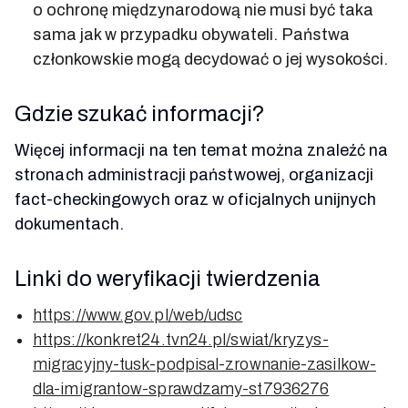
o ochronę międzynarodową nie musi być taka
sama jak w przypadku obywateli. Państwa
członkowskie mogą decydować o jej wysokości.
Gdzie szukać informacji?
Więcej informacji na ten temat można znaleźć na
stronach administracji państwowej, organizacji
fact-checkingowych oraz w oficjalnych unijnych
dokumentach.
Linki do weryfikacji twierdzenia
https://www.gov.pl/web/udsc
https://konkret24.tvn24.pl/swiat/kryzys-
migracyjny-tusk-podpisal-zrownanie-zasilkow-
dla-imigrantow-sprawdzamy-st7936276