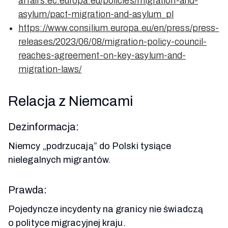
affairs.ec.europa.eu/policies/migration-and-
asylum/pact-migration-and-asylum_pl
https://www.consilium.europa.eu/en/press/press-
releases/2023/06/08/migration-policy-council-
reaches-agreement-on-key-asylum-and-
migration-laws/
Relacja z Niemcami
Dezinformacja:
Niemcy „podrzucają” do Polski tysiące
nielegalnych migrantów.
Prawda:
Pojedyncze incydenty na granicy nie świadczą
o polityce migracyjnej kraju.