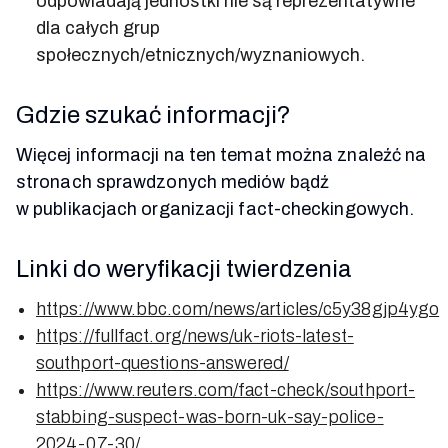
odpowiadają jednostki nie są reprezentatywne
dla całych grup
społecznych/etnicznych/wyznaniowych.
Gdzie szukać informacji?
Więcej informacji na ten temat można znaleźć na
stronach sprawdzonych mediów bądź
w publikacjach organizacji fact-checkingowych.
Linki do weryfikacji twierdzenia
https://www.bbc.com/news/articles/c5y38gjp4ygo
https://fullfact.org/news/uk-riots-latest-
southport-questions-answered/
https://www.reuters.com/fact-check/southport-
stabbing-suspect-was-born-uk-say-police-
2024-07-30/