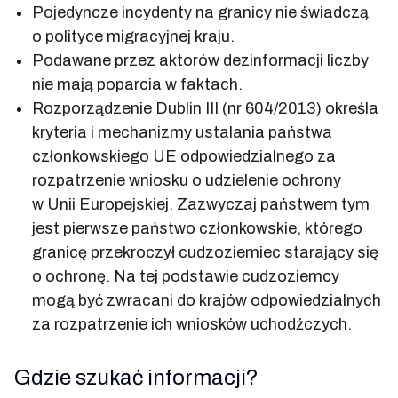
Pojedyncze incydenty na granicy nie świadczą
o polityce migracyjnej kraju.
Podawane przez aktorów dezinformacji liczby
nie mają poparcia w faktach.
Rozporządzenie Dublin III (nr 604/2013) określa
kryteria i mechanizmy ustalania państwa
członkowskiego UE odpowiedzialnego za
rozpatrzenie wniosku o udzielenie ochrony
w Unii Europejskiej. Zazwyczaj państwem tym
jest pierwsze państwo członkowskie, którego
granicę przekroczył cudzoziemiec starający się
o ochronę. Na tej podstawie cudzoziemcy
mogą być zwracani do krajów odpowiedzialnych
za rozpatrzenie ich wniosków uchodźczych.
Gdzie szukać informacji?