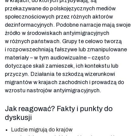
w krajach, do których przybywają, są
przekazywane do polskojęzycznych mediów
społecznościowych przez różnych aktorów
dezinformacyjnych. Podobne narracje mają swoje
źródło w środowiskach antyimigracyjnych
w różnych państwach. Grupy te celowo tworzą
i rozpowszechniają fałszywe lub zmanipulowane
materiały – w tym audiowizualne – często
dotyczące skali zamieszek, ich kontekstu lub
przyczyn. Działania te szkodzą wizerunkowi
migrantów w krajach zachodnich i prowadzą do
wzrostu nastrojów antyimigracyjnych.
Jak reagować? Fakty i punkty do
dyskusji
Ludzie migrują do krajów