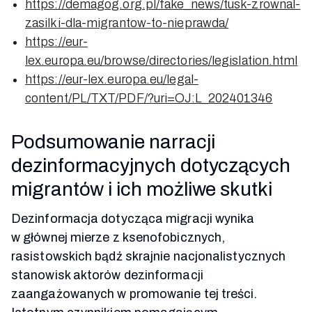
https://demagog.org.pl/fake_news/tusk-zrownal-
zasilki-dla-migrantow-to-nieprawda/
https://eur-
lex.europa.eu/browse/directories/legislation.html
https://eur-lex.europa.eu/legal-
content/PL/TXT/PDF/?uri=OJ:L_202401346
Podsumowanie narracji
dezinformacyjnych dotyczących
migrantów i ich możliwe skutki
Dezinformacja dotycząca migracji wynika
w głównej mierze z ksenofobicznych,
rasistowskich bądź skrajnie nacjonalistycznych
stanowisk aktorów dezinformacji
zaangażowanych w promowanie tej treści.