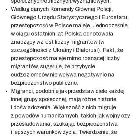
społecznych/etnicznych/wyznaniowych.
Według danych Komendy Głównej Policji,
Głównego Urzędu Statystycznego i Eurostatu,
przestępczość w Polsce maleje. Jednocześnie
w ciągu ostatnich lat Polska odnotowała
znaczący wzrost liczby migrantów (w
szczególności z Ukrainy i Białorusi). Fakt, że
przestępczość maleje mimo rosnącej liczby
migrantów, sugeruje, że przybycie
cudzoziemców nie wpływa negatywnie na
bezpieczeństwo publiczne.
Migranci, podobnie jak przedstawiciele każdej
innej grupy społecznej, mają różne historie
i doświadczenia. Większość z nich migruje
z powodów humanitarnych, takich jak wojny czy
prześladowania, szukając bezpieczeństwa
i lepszych warunków życia. Twierdzenie, że