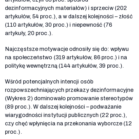
dezinformacyjnych materiałów) i sprzeciw (202
artykułów, 54 proc.), a w dalszej kolejności – złość
(110 artykułów, 30 proc.) i niepewność (76
artykuły, 20 proc.).
Najczęstsze motywacje odnosiły się do: wpływu
na społeczeństwo (319 artykułów, 86 proc.) i na
politykę wewnętrzną (144 artykułów, 39 proc.).
Wśród potencjalnych intencji osób
rozpowszechniających przekazy dezinformacyjne
(Wykres 2) dominowało promowanie stereotypów
(89 proc.). W dalszej kolejności – podważanie
wiarygodności instytucji publicznych (22 proc.),
czy chęć wpłynięcia na przekonania wyborcze (12
proc.).