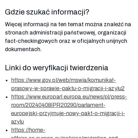
Gdzie szukać informacji?
Więcej informacji na ten temat można znaleźć na
stronach administracji państwowej, organizacji
fact-checkingowych oraz w oficjalnych unijnych
dokumentach.
Linki do weryfikacji twierdzenia
https://www.gov.pl/web/mswia/komunikat-
prasowy-w-sprawie-paktu-o-migracji-i-azylu2
https://www.europarl.europa.eu/news/pl/press-
room/20240408IPR20290/parlament-
europejski-przyjmuje-nowy-pakt-o-migracji-i-
azylu
https://home-