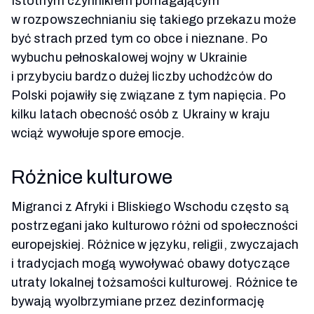
Istotnym czynnikiem pomagającym
w rozpowszechnianiu się takiego przekazu może
być strach przed tym co obce i nieznane. Po
wybuchu pełnoskalowej wojny w Ukrainie
i przybyciu bardzo dużej liczby uchodźców do
Polski pojawiły się związane z tym napięcia. Po
kilku latach obecność osób z Ukrainy w kraju
wciąż wywołuje spore emocje.
Różnice kulturowe
Migranci z Afryki i Bliskiego Wschodu często są
postrzegani jako kulturowo różni od społeczności
europejskiej. Różnice w języku, religii, zwyczajach
i tradycjach mogą wywoływać obawy dotyczące
utraty lokalnej tożsamości kulturowej. Różnice te
bywają wyolbrzymiane przez dezinformację