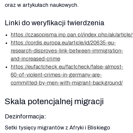
oraz w artykułach naukowych.
Linki do weryfikacji twierdzenia
https://czasopisma.inp.pan.pl/index.php/ak/articl
https://cordis.europa.eu/article/id/20635-eu-
research-disproves-link-between-immigration-
and-increased-crime
https://eufactcheck.eu/factcheck/false-almost-
60-of-violent-crimes-in-germany-are-
committed-by-men-with-migrant-background/
Skala potencjalnej migracji
Dezinformacja:
Setki tysięcy migrantów z Afryki i Bliskiego