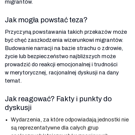
migrantów.
Jak mogła powstać teza?
Przyczyną powstawania takich przekazów może
być chęć zaszkodzenia wizerunkowi migrantów.
Budowanie narracji na bazie strachu o zdrowie,
życie lub bezpieczeństwo najbliższych może
prowadzić do reakcji emocjonalnej i trudności
w merytorycznej, racjonalnej dyskusji na dany
temat.
Jak reagować? Fakty i punkty do
dyskusji
Wydarzenia, za które odpowiadają jednostki nie
są reprezentatywne dla całych grup