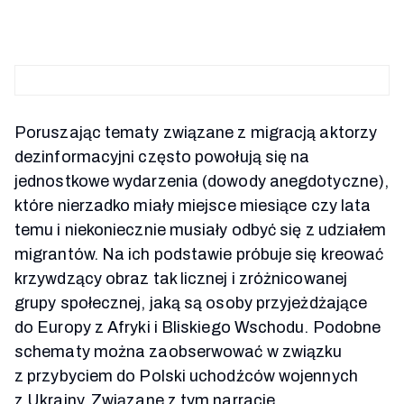
Poruszając tematy związane z migracją aktorzy
dezinformacyjni często powołują się na
jednostkowe wydarzenia (dowody anegdotyczne),
które nierzadko miały miejsce miesiące czy lata
temu i niekoniecznie musiały odbyć się z udziałem
migrantów. Na ich podstawie próbuje się kreować
krzywdzący obraz tak licznej i zróżnicowanej
grupy społecznej, jaką są osoby przyjeżdżające
do Europy z Afryki i Bliskiego Wschodu. Podobne
schematy można zaobserwować w związku
z przybyciem do Polski uchodźców wojennych
z Ukrainy. Związane z tym narracje