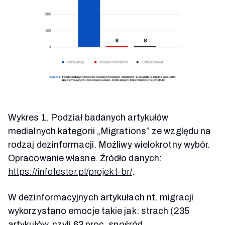
Wykres 1. Podział badanych artykułów
medialnych kategorii „Migrations” ze względu na
rodzaj dezinformacji. Możliwy wielokrotny wybór.
Opracowanie własne. Źródło danych:
https://infotester.pl/projekt-br/
.
W dezinformacyjnych artykułach nt. migracji
wykorzystano emocje takie jak: strach (235
artykułów, czyli 63 proc. spośród