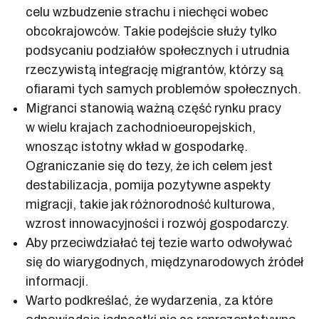
celu wzbudzenie strachu i niechęci wobec
obcokrajowców. Takie podejście służy tylko
podsycaniu podziałów społecznych i utrudnia
rzeczywistą integrację migrantów, którzy są
ofiarami tych samych problemów społecznych.
Migranci stanowią ważną część rynku pracy
w wielu krajach zachodnioeuropejskich,
wnosząc istotny wkład w gospodarkę.
Ograniczanie się do tezy, że ich celem jest
destabilizacja, pomija pozytywne aspekty
migracji, takie jak różnorodność kulturowa,
wzrost innowacyjności i rozwój gospodarczy.
Aby przeciwdziałać tej tezie warto odwoływać
się do wiarygodnych, międzynarodowych źródeł
informacji.
Warto podkreślać, że wydarzenia, za które