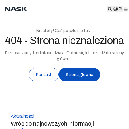
PL
PL
Niestety! Coś poszło nie tak...
404 - Strona nieznaleziona
Przepraszamy, ten link nie działa. Cofnij się lub przejdź do strony
głównej.
Kontakt
Strona główna
Aktualności
Wróć do najnowszych informacji