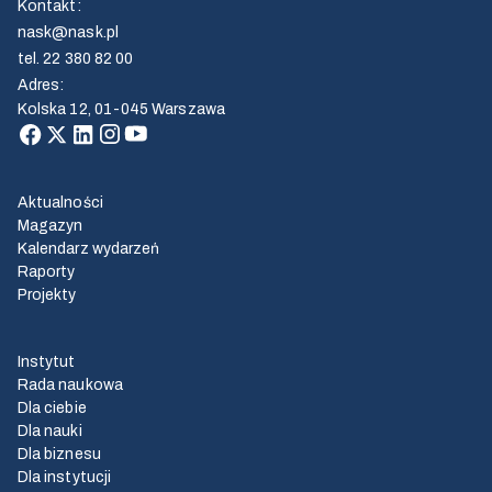
Kontakt
:
nask@nask.pl
tel.
22 380 82 00
Adres
:
Kolska 12, 01-045 Warszawa
Aktualności
Magazyn
Kalendarz wydarzeń
Raporty
Projekty
Instytut
Rada naukowa
Dla ciebie
Dla nauki
Dla biznesu
Dla instytucji