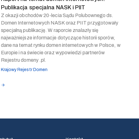
Publikacja specjalna NASK i PIIT
Z okazji obchodów 20-lecia Sądu Polubownego ds.
Domen Internetowych NASK oraz PIIT przygotowały
specjalną publikację. W raporcie znalazły się
najważniejsze informacje dotyczące historii sporów,
dane na temat rynku domen internetowych w Polsce, w
Europie i na świecie oraz wypowiedzi partnerów
Rejestru domeny .pl.
Krajowy Rejestr Domen