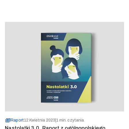
Raport
12 Kwietnia 2023
|
1 min. czytania
Nastolatki 3.0. Raport z ogólnopolskiego