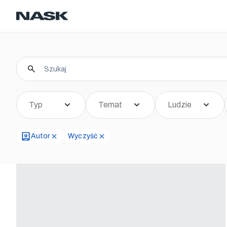
Kontakt
Kariera
PL
Typ
Temat
Ludzie
Autor
Wyczyść