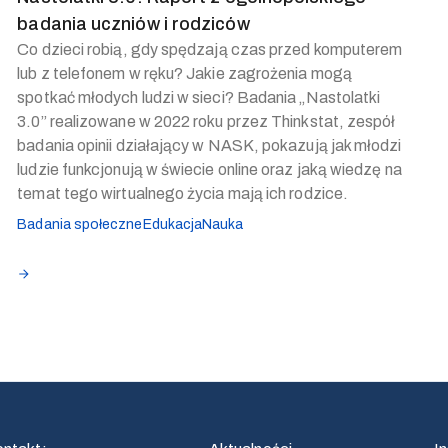
badania uczniów i rodziców
Co dzieci robią, gdy spędzają czas przed komputerem
lub z telefonem w ręku? Jakie zagrożenia mogą
spotkać młodych ludzi w sieci? Badania „Nastolatki
3.0” realizowane w 2022 roku przez Thinkstat, zespół
badania opinii działający w NASK, pokazują jak młodzi
ludzie funkcjonują w świecie online oraz jaką wiedzę na
temat tego wirtualnego życia mają ich rodzice.
Badania społeczne
Edukacja
Nauka