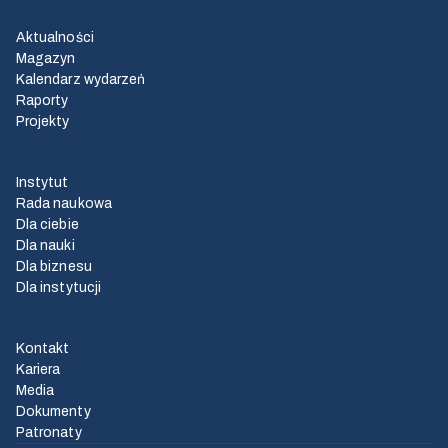
Aktualności
Magazyn
Kalendarz wydarzeń
Raporty
Projekty
Instytut
Rada naukowa
Dla ciebie
Dla nauki
Dla biznesu
Dla instytucji
Kontakt
Kariera
Media
Dokumenty
Patronaty