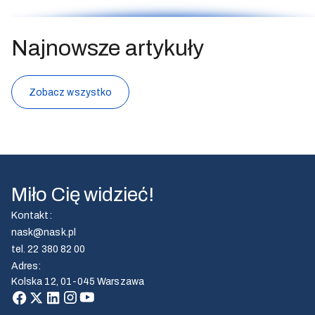
Najnowsze artykuły
Zobacz wszystko
Miło Cię widzieć!
Kontakt
:
nask@nask.pl
tel.
22 380 82 00
Adres
:
Kolska 12, 01-045 Warszawa