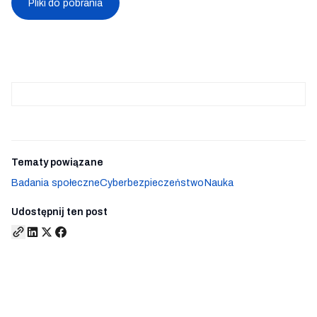
Pliki do pobrania
Tematy powiązane
Badania społeczne
Cyberbezpieczeństwo
Nauka
Udostępnij ten post