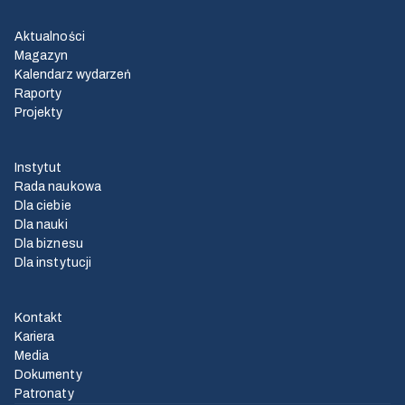
Aktualności
Magazyn
Kalendarz wydarzeń
Raporty
Projekty
Instytut
Rada naukowa
Dla ciebie
Dla nauki
Dla biznesu
Dla instytucji
Kontakt
Kariera
Media
Dokumenty
Patronaty