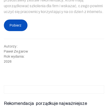
przedstawiły zestaw rekomendacji, które mają
uporządkować szkolenia dla firm i wskazać, czego powinni
uczyć się pracownicy korzystający na co dzień z internetu.
Pobierz
Autorzy
:
Paweł Zegarow
Rok wydania
:
2026
Rekomendacja porządkuje najważniejsze