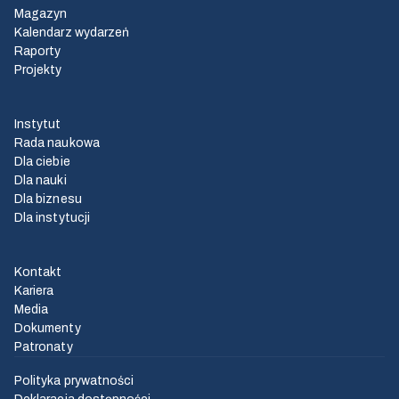
Magazyn
Kalendarz wydarzeń
Raporty
Projekty
Instytut
Rada naukowa
Dla ciebie
Dla nauki
Dla biznesu
Dla instytucji
Kontakt
Kariera
Media
Dokumenty
Patronaty
Polityka prywatności