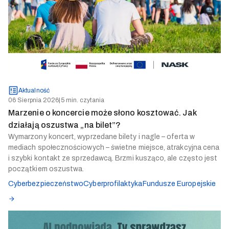
Aktualność
06 Sierpnia 2026
|
5 min. czytania
Marzenie o koncercie może słono kosztować. Jak
działają oszustwa „na bilet”?
Wymarzony koncert, wyprzedane bilety i nagle – oferta w
mediach społecznościowych – świetne miejsce, atrakcyjna cena
i szybki kontakt ze sprzedawcą. Brzmi kusząco, ale często jest
początkiem oszustwa.
Cyberbezpieczeństwo
Cyberprofilaktyka
Fundusze Europejskie