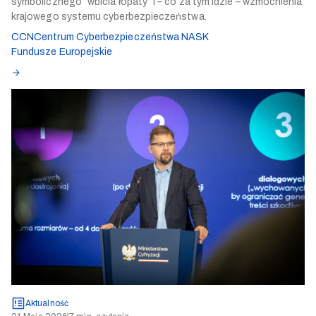
symbolicznego “wbicia łopaty” i – co za tym idzie – wzmocnienia
krajowego systemu cyberbezpieczeństwa.
CCN
Centrum Cyberbezpieczeństwa NASK
Fundusze Europejskie
Aktualność