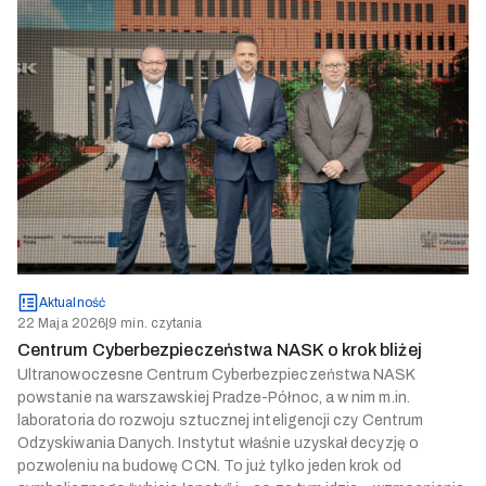
Aktualność
22 Maja 2026
|
9 min. czytania
Centrum Cyberbezpieczeństwa NASK o krok bliżej
Ultranowoczesne Centrum Cyberbezpieczeństwa NASK
powstanie na warszawskiej Pradze-Północ, a w nim m.in.
laboratoria do rozwoju sztucznej inteligencji czy Centrum
Odzyskiwania Danych. Instytut właśnie uzyskał decyzję o
pozwoleniu na budowę CCN. To już tylko jeden krok od