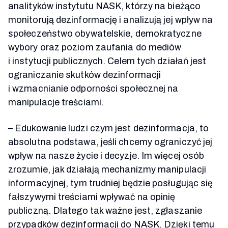
analityków instytutu NASK, którzy na bieżąco
monitorują dezinformację i analizują jej wpływ na
społeczeństwo obywatelskie, demokratyczne
wybory oraz poziom zaufania do mediów
i instytucji publicznych. Celem tych działań jest
ograniczanie skutków dezinformacji
i wzmacnianie odporności społecznej na
manipulacje treściami.
– Edukowanie ludzi czym jest dezinformacja, to
absolutna podstawa, jeśli chcemy ograniczyć jej
wpływ na nasze życie i decyzje. Im więcej osób
zrozumie, jak działają mechanizmy manipulacji
informacyjnej, tym trudniej będzie posługując się
fałszywymi treściami wpływać na opinię
publiczną. Dlatego tak ważne jest, zgłaszanie
przypadków dezinformacji do NASK. Dzięki temu