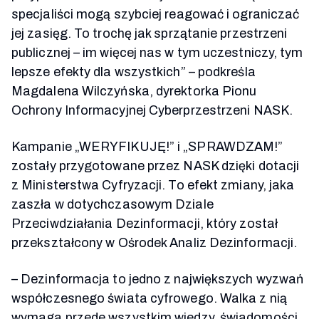
specjaliści mogą szybciej reagować i ograniczać
jej zasięg. To trochę jak sprzątanie przestrzeni
publicznej – im więcej nas w tym uczestniczy, tym
lepsze efekty dla wszystkich” – podkreśla
Magdalena Wilczyńska, dyrektorka Pionu
Ochrony Informacyjnej Cyberprzestrzeni NASK.
Kampanie „WERYFIKUJĘ!” i „SPRAWDZAM!”
zostały przygotowane przez NASK dzięki dotacji
z Ministerstwa Cyfryzacji. To efekt zmiany, jaka
zaszła w dotychczasowym Dziale
Przeciwdziałania Dezinformacji, który został
przekształcony w Ośrodek Analiz Dezinformacji.
– Dezinformacja to jedno z największych wyzwań
współczesnego świata cyfrowego. Walka z nią
wymaga przede wszystkim wiedzy, świadomości