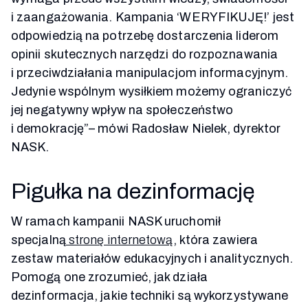
i zaangażowania. Kampania ‘WERYFIKUJĘ!’ jest
odpowiedzią na potrzebę dostarczenia liderom
opinii skutecznych narzędzi do rozpoznawania
i przeciwdziałania manipulacjom informacyjnym.
Jedynie wspólnym wysiłkiem możemy ograniczyć
jej negatywny wpływ na społeczeństwo
i demokrację”– mówi Radosław Nielek, dyrektor
NASK.
Pigułka na dezinformację
W ramach kampanii NASK uruchomił
specjalną
stronę internetową
, która zawiera
zestaw materiałów edukacyjnych i analitycznych.
Pomogą one zrozumieć, jak działa
dezinformacja, jakie techniki są wykorzystywane