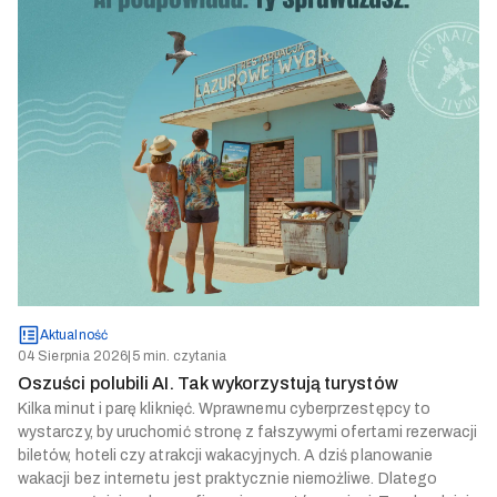
Aktualność
04 Sierpnia 2026
|
5 min. czytania
Oszuści polubili AI. Tak wykorzystują turystów
Kilka minut i parę kliknięć. Wprawnemu cyberprzestępcy to
wystarczy, by uruchomić stronę z fałszywymi ofertami rezerwacji
biletów, hoteli czy atrakcji wakacyjnych. A dziś planowanie
wakacji bez internetu jest praktycznie niemożliwe. Dlatego