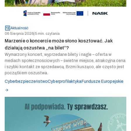
Aktualność
06 Sierpnia 2026
|
5 min. czytania
Marzenie o koncercie może słono kosztować. Jak
działają oszustwa „na bilet”?
Wymarzony koncert, wyprzedane bilety i nagle – oferta w
mediach społecznościowych – świetne miejsce, atrakcyjna cena
i szybki kontakt ze sprzedawcą. Brzmi kusząco, ale często jest
początkiem oszustwa.
Cyberbezpieczeństwo
Cyberprofilaktyka
Fundusze Europejskie