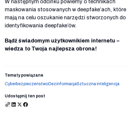
W następnym odcinku powiemy o technikach
maskowania stosowanych w deepfake’ach, które
mają na celu oszukanie narzędzi stworzonych do
identyfikowania deepfake’ów.
Bądź świadomym użytkownikiem internetu –
wiedza to Twoja najlepsza obrona!
Tematy powiązane
Cyberbezpieczeństwo
Dezinformacja
Sztuczna inteligencja
Udostępnij ten post