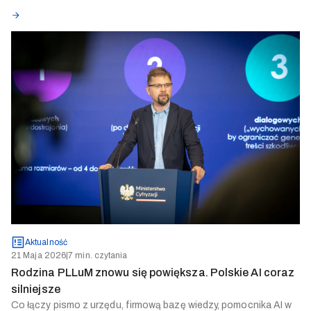
Aktualność
21 Maja 2026
|
7 min. czytania
Rodzina PLLuM znowu się powiększa. Polskie AI coraz
silniejsze
Co łączy pismo z urzędu, firmową bazę wiedzy, pomocnika AI w