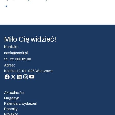
Miło Cię widzieć!
Kontakt
:
nask@nask.pl
tel.
22 380 82 00
Adres
:
Kolska 12, 01-045 Warszawa
Aktualności
Magazyn
Kalendarz wydarzeń
Raporty
Projekty