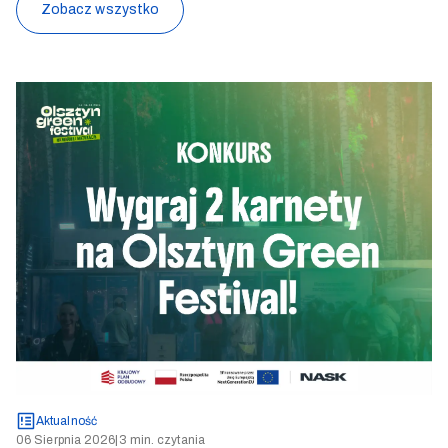
Zobacz wszystko
Aktualność
06 Sierpnia 2026
|
3 min. czytania