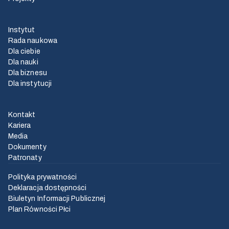
Instytut
Rada naukowa
Dla ciebie
Dla nauki
Dla biznesu
Dla instytucji
Kontakt
Kariera
Media
Dokumenty
Patronaty
Polityka prywatności
Deklaracja dostępności
Biuletyn Informacji Publicznej
Plan Równości Płci