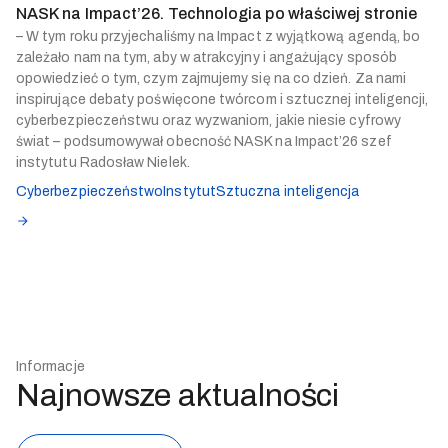
NASK na Impact’26. Technologia po właściwej stronie
– W tym roku przyjechaliśmy na Impact z wyjątkową agendą, bo
zależało nam na tym, aby w atrakcyjny i angażujący sposób
opowiedzieć o tym, czym zajmujemy się na co dzień. Za nami
inspirujące debaty poświęcone twórcom i sztucznej inteligencji,
cyberbezpieczeństwu oraz wyzwaniom, jakie niesie cyfrowy
świat – podsumowywał obecność NASK na Impact’26 szef
instytutu Radosław Nielek.
Cyberbezpieczeństwo
Instytut
Sztuczna inteligencja
Informacje
Najnowsze aktualności