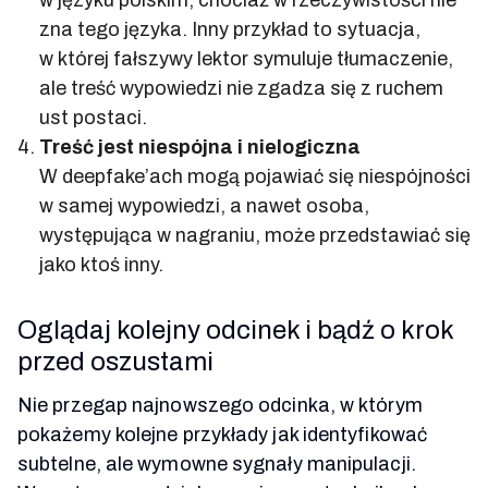
w języku polskim, chociaż w rzeczywistości nie
zna tego języka. Inny przykład to sytuacja,
w której fałszywy lektor symuluje tłumaczenie,
ale treść wypowiedzi nie zgadza się z ruchem
ust postaci.
Treść jest niespójna i nielogiczna
W deepfake’ach mogą pojawiać się niespójności
w samej wypowiedzi, a nawet osoba,
występująca w nagraniu, może przedstawiać się
jako ktoś inny.
Oglądaj kolejny odcinek i bądź o krok
przed oszustami
Nie przegap najnowszego odcinka, w którym
pokażemy kolejne przykłady jak identyfikować
subtelne, ale wymowne sygnały manipulacji.