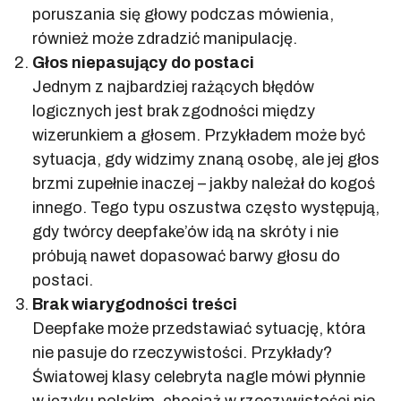
poruszania się głowy podczas mówienia,
również może zdradzić manipulację.
Głos niepasujący do postaci
Jednym z najbardziej rażących błędów
logicznych jest brak zgodności między
wizerunkiem a głosem. Przykładem może być
sytuacja, gdy widzimy znaną osobę, ale jej głos
brzmi zupełnie inaczej – jakby należał do kogoś
innego. Tego typu oszustwa często występują,
gdy twórcy deepfake’ów idą na skróty i nie
próbują nawet dopasować barwy głosu do
postaci.
Brak wiarygodności treści
Deepfake może przedstawiać sytuację, która
nie pasuje do rzeczywistości. Przykłady?
Światowej klasy celebryta nagle mówi płynnie