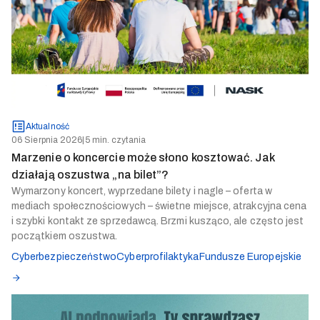
Aktualność
06 Sierpnia 2026
|
5 min. czytania
Marzenie o koncercie może słono kosztować. Jak
działają oszustwa „na bilet”?
Wymarzony koncert, wyprzedane bilety i nagle – oferta w
mediach społecznościowych – świetne miejsce, atrakcyjna cena
i szybki kontakt ze sprzedawcą. Brzmi kusząco, ale często jest
początkiem oszustwa.
Cyberbezpieczeństwo
Cyberprofilaktyka
Fundusze Europejskie