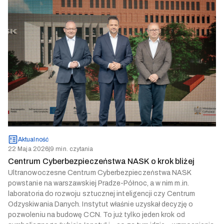
Aktualność
22 Maja 2026
|
9 min. czytania
Centrum Cyberbezpieczeństwa NASK o krok bliżej
Ultranowoczesne Centrum Cyberbezpieczeństwa NASK
powstanie na warszawskiej Pradze-Północ, a w nim m.in.
laboratoria do rozwoju sztucznej inteligencji czy Centrum
Odzyskiwania Danych. Instytut właśnie uzyskał decyzję o
pozwoleniu na budowę CCN. To już tylko jeden krok od