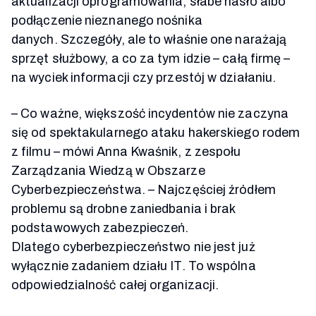
aktualizacji oprogramowania, słabe hasło albo
podłączenie nieznanego nośnika
danych.
Szczegóły, ale to właśnie one
narażają
sprzęt służbowy, a co za tym idzie – całą firmę –
na wyciek informacji czy przestój w działaniu.
– Co ważne, większość incydentów nie zaczyna
się od spektakularnego ataku hakerskiego rodem
z filmu – mówi Anna Kwaśnik, z z
espołu
Zarządzania Wiedzą w Obszarze
Cyberbezpieczeństwa. –
Najczęściej źródłem
problemu są drobne zaniedbania i brak
podstawowych zabezpieczeń.
Dlatego cyberbezpieczeństwo nie jest już
wyłącznie zadaniem działu IT. To wspólna
odpowiedzialność całej organizacji.