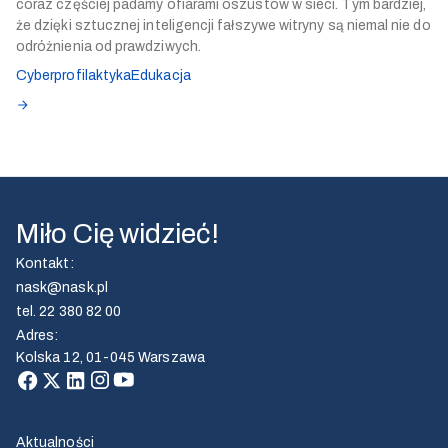
coraz częściej padamy ofiarami oszustów w sieci. Tym bardziej,
że dzięki sztucznej inteligencji fałszywe witryny są niemal nie do
odróżnienia od prawdziwych.
Cyberprofilaktyka
Edukacja
Miło Cię widzieć!
Kontakt
:
nask@nask.pl
tel.
22 380 82 00
Adres
:
Kolska 12, 01-045 Warszawa
Aktualności