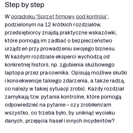
Step by step
W
poradniku “Sprzęt firmowy pod kontrolą”
,
podzielonym na 12 krótkich rozdziałów,
przedsiębiorcy znajdą praktyczne wskazówki,
które pomogą im zadbać o bezpieczeństwo
urządzeń przy prowadzeniu swojego biznesu.
W każdym rozdziale eksperci wychodzą od
konkretnej historii, np. zgubienia służbowego
laptopa przez pracownika. Opisują możliwe skutki
i konsekwencje takiego zdarzenia, a także radzą,
co należy w takiej sytuacji zrobić. Każdy rozdział
zamykają tzw. pytania kontrolne, które pomogą
odpowiedzieć na pytanie – czy zrobiłem/am
wszystko, co trzeba było, by uniknąć wycieku
danych, przejęcia haseł i innych incydentów?