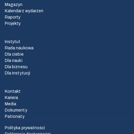
Magazyn
Kalendarz wydarzeń
Raporty
Projekty
Instytut
Rada naukowa
Dla ciebie
Dla nauki
Dla biznesu
Dla instytucji
Kontakt
Kariera
Media
Dokumenty
Patronaty
Polityka prywatności