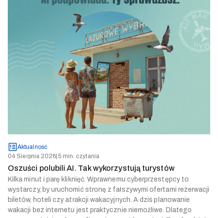
Aktualność
04 Sierpnia 2026
|
5 min. czytania
Oszuści polubili AI. Tak wykorzystują turystów
Kilka minut i parę kliknięć. Wprawnemu cyberprzestępcy to
wystarczy, by uruchomić stronę z fałszywymi ofertami rezerwacji
biletów, hoteli czy atrakcji wakacyjnych. A dziś planowanie
wakacji bez internetu jest praktycznie niemożliwe. Dlatego