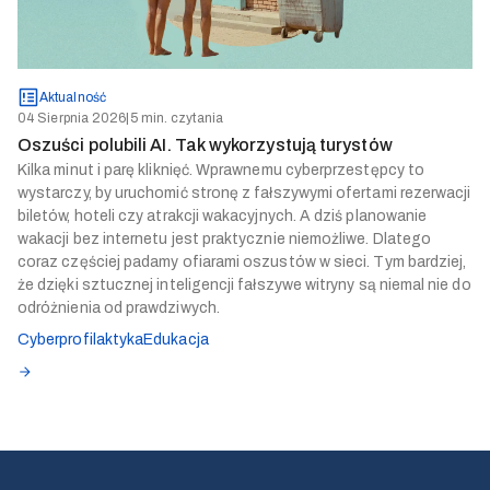
Aktualność
04 Sierpnia 2026
|
5 min. czytania
Oszuści polubili AI. Tak wykorzystują turystów
Kilka minut i parę kliknięć. Wprawnemu cyberprzestępcy to
wystarczy, by uruchomić stronę z fałszywymi ofertami rezerwacji
biletów, hoteli czy atrakcji wakacyjnych. A dziś planowanie
wakacji bez internetu jest praktycznie niemożliwe. Dlatego
coraz częściej padamy ofiarami oszustów w sieci. Tym bardziej,
że dzięki sztucznej inteligencji fałszywe witryny są niemal nie do
odróżnienia od prawdziwych.
Cyberprofilaktyka
Edukacja