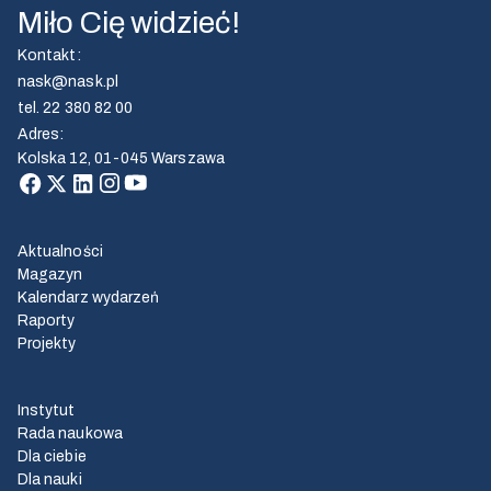
Miło Cię widzieć!
Kontakt
:
nask@nask.pl
tel.
22 380 82 00
Adres
:
Kolska 12, 01-045 Warszawa
Aktualności
Magazyn
Kalendarz wydarzeń
Raporty
Projekty
Instytut
Rada naukowa
Dla ciebie
Dla nauki