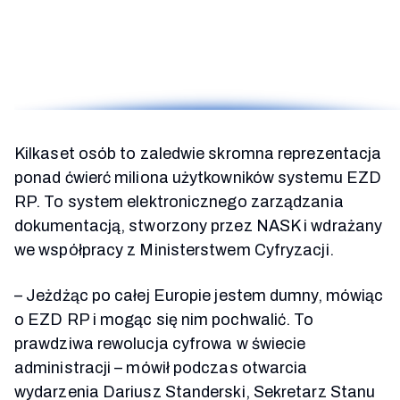
Kilkaset osób to zaledwie skromna reprezentacja
ponad ćwierć miliona użytkowników systemu EZD
RP. To system elektronicznego zarządzania
dokumentacją, stworzony przez NASK i wdrażany
we współpracy z Ministerstwem Cyfryzacji.
–
Jeżdżąc po całej Europie jestem dumny, mówiąc
o EZD RP i mogąc się nim pochwalić. To
prawdziwa rewolucja cyfrowa w świecie
administracji
–
mówił podczas otwarcia
wydarzenia Dariusz Standerski, Sekretarz Stanu