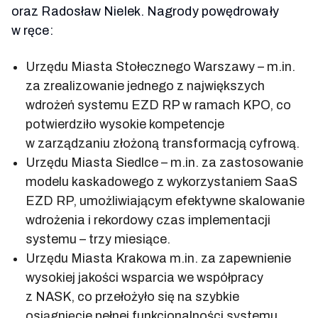
oraz Radosław Nielek. Nagrody powędrowały
w ręce:
Urzędu Miasta Stołecznego Warszawy – m.in.
za zrealizowanie jednego z największych
wdrożeń systemu EZD RP w ramach KPO, co
potwierdziło wysokie kompetencje
w zarządzaniu złożoną transformacją cyfrową.
Urzędu Miasta Siedlce – m.in. za zastosowanie
modelu kaskadowego z wykorzystaniem SaaS
EZD RP, umożliwiającym efektywne skalowanie
wdrożenia i rekordowy czas implementacji
systemu – trzy miesiące.
Urzędu Miasta Krakowa m.in. za zapewnienie
wysokiej jakości wsparcia we współpracy
z NASK, co przełożyło się na szybkie
osiągnięcie pełnej funkcjonalności systemu,