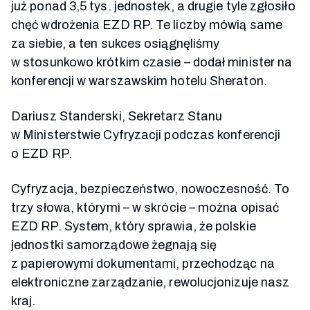
już ponad 3,5 tys. jednostek, a drugie tyle zgłosiło
chęć wdrożenia EZD RP. Te liczby mówią same
za siebie, a ten sukces osiągnęliśmy
w stosunkowo krótkim czasie
–
dodał minister na
konferencji w warszawskim hotelu Sheraton.
Dariusz Standerski, Sekretarz Stanu
w Ministerstwie Cyfryzacji podczas konferencji
o EZD RP.
Cyfryzacja, bezpieczeństwo, nowoczesność. To
trzy słowa, którymi
–
w skrócie
–
można opisać
EZD RP. System, który sprawia, że polskie
jednostki samorządowe żegnają się
z papierowymi dokumentami, przechodząc na
elektroniczne zarządzanie, rewolucjonizuje nasz
kraj.