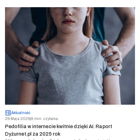
Aktualność
26 Maja 2026
|
8 min. czytania
Pedofilia w internecie kwitnie dzięki AI. Raport
Dyżurnet.pl za 2025 rok