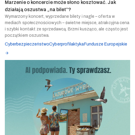
Marzenie o koncercie może słono kosztować. Jak
działają oszustwa „na bilet”?
Wymarzony koncert, wyprzedane bilety i nagle – oferta w
mediach społecznościowych – świetne miejsce, atrakcyjna cena
i szybki kontakt ze sprzedawcą. Brzmi kusząco, ale często jest
początkiem oszustwa.
Cyberbezpieczeństwo
Cyberprofilaktyka
Fundusze Europejskie