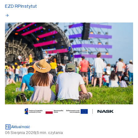
EZD RP
Instytut
Aktualność
06 Sierpnia 2026
|
5 min. czytania