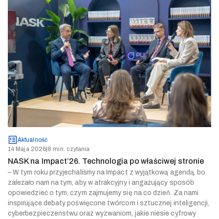
Aktualność
14 Maja 2026
|
8 min. czytania
NASK na Impact’26. Technologia po właściwej stronie
– W tym roku przyjechaliśmy na Impact z wyjątkową agendą, bo
zależało nam na tym, aby w atrakcyjny i angażujący sposób
opowiedzieć o tym, czym zajmujemy się na co dzień. Za nami
inspirujące debaty poświęcone twórcom i sztucznej inteligencji,
cyberbezpieczeństwu oraz wyzwaniom, jakie niesie cyfrowy