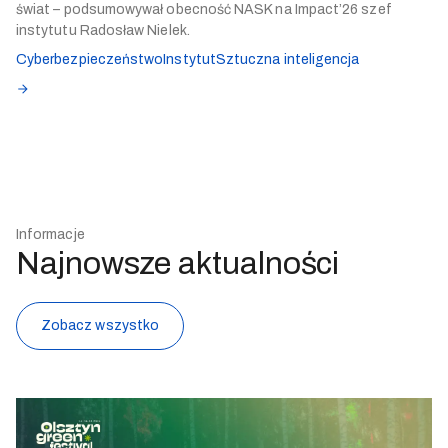
świat – podsumowywał obecność NASK na Impact’26 szef
instytutu Radosław Nielek.
Cyberbezpieczeństwo
Instytut
Sztuczna inteligencja
Informacje
Najnowsze aktualności
Zobacz wszystko