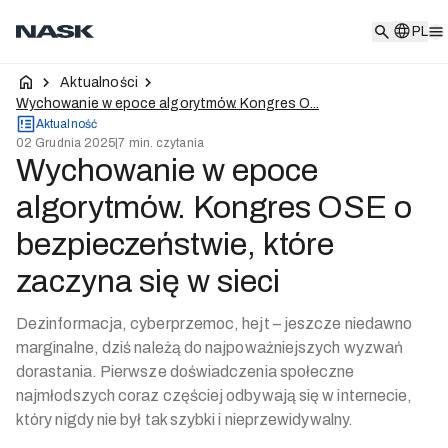
PL
PL
Aktualności
Wychowanie w epoce algorytmów. Kongres O...
Aktualność
02 Grudnia 2025
|
7 min. czytania
Wychowanie w epoce
algorytmów. Kongres OSE o
bezpieczeństwie, które
zaczyna się w sieci
Dezinformacja, cyberprzemoc, hejt – jeszcze niedawno
marginalne, dziś należą do najpoważniejszych wyzwań
dorastania. Pierwsze doświadczenia społeczne
najmłodszych coraz częściej odbywają się w internecie,
który nigdy nie był tak szybki i nieprzewidywalny.