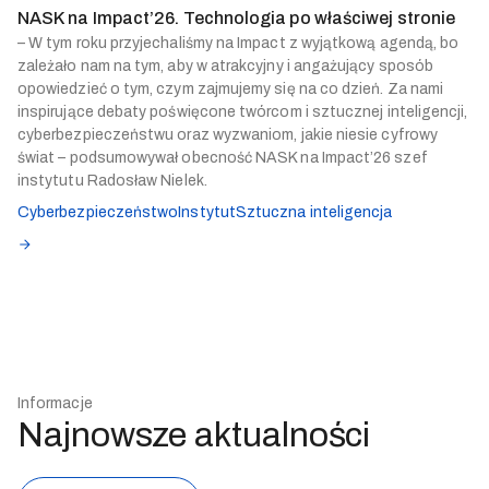
NASK na Impact’26. Technologia po właściwej stronie
– W tym roku przyjechaliśmy na Impact z wyjątkową agendą, bo
zależało nam na tym, aby w atrakcyjny i angażujący sposób
opowiedzieć o tym, czym zajmujemy się na co dzień. Za nami
inspirujące debaty poświęcone twórcom i sztucznej inteligencji,
cyberbezpieczeństwu oraz wyzwaniom, jakie niesie cyfrowy
świat – podsumowywał obecność NASK na Impact’26 szef
instytutu Radosław Nielek.
Cyberbezpieczeństwo
Instytut
Sztuczna inteligencja
Informacje
Najnowsze aktualności