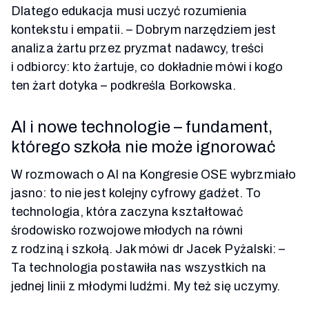
Dlatego edukacja musi uczyć rozumienia
kontekstu i empatii. – Dobrym narzędziem jest
analiza żartu przez pryzmat nadawcy, treści
i odbiorcy: kto żartuje, co dokładnie mówi i kogo
ten żart dotyka – podkreśla Borkowska.
AI i nowe technologie – fundament,
którego szkoła nie może ignorować
W rozmowach o AI na Kongresie OSE wybrzmiało
jasno: to nie jest kolejny cyfrowy gadżet. To
technologia, która zaczyna kształtować
środowisko rozwojowe młodych na równi
z rodziną i szkołą. Jak mówi dr Jacek Pyżalski:
–
Ta technologia postawiła nas wszystkich na
jednej linii z młodymi ludźmi. My też się uczymy.