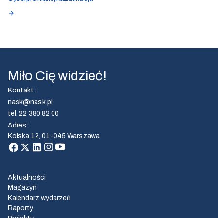
Miło Cię widzieć!
Kontakt
:
nask@nask.pl
tel.
22 380 82 00
Adres
:
Kolska 12, 01-045 Warszawa
Aktualności
Magazyn
Kalendarz wydarzeń
Raporty