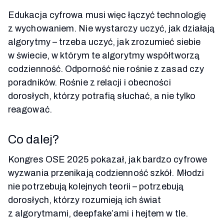
Edukacja cyfrowa musi więc łączyć technologię
z wychowaniem. Nie wystarczy uczyć, jak działają
algorytmy – trzeba uczyć, jak zrozumieć siebie
w świecie, w którym te algorytmy współtworzą
codzienność. Odporność nie rośnie z zasad czy
poradników. Rośnie z relacji i obecności
dorosłych, którzy potrafią słuchać, a nie tylko
reagować.
Co dalej?
Kongres OSE 2025 pokazał, jak bardzo cyfrowe
wyzwania przenikają codzienność szkół. Młodzi
nie potrzebują kolejnych teorii – potrzebują
dorosłych, którzy rozumieją ich świat
z algorytmami, deepfake’ami i hejtem w tle.