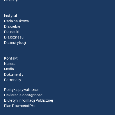
Projekty
Instytut
Rada naukowa
Dla ciebie
Dla nauki
Dla biznesu
Dla instytucji
Kontakt
Kariera
Media
Dokumenty
Patronaty
Polityka prywatności
Deklaracja dostępności
Biuletyn Informacji Publicznej
Plan Równości Płci