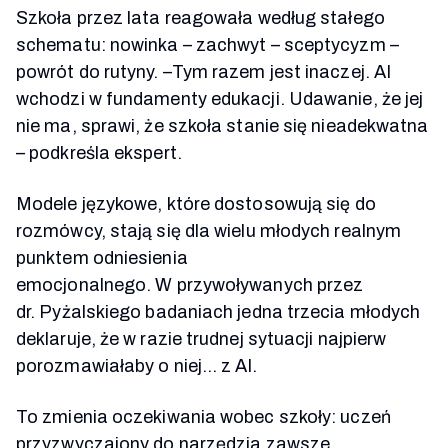
Szkoła przez lata reagowała według stałego
schematu: nowinka – zachwyt – sceptycyzm –
powrót do rutyny. –Tym razem jest inaczej. AI
wchodzi w fundamenty edukacji. Udawanie, że jej
nie ma, sprawi, że szkoła stanie się nieadekwatna
– podkreśla ekspert.
Modele językowe, które dostosowują się do
rozmówcy, stają się dla wielu młodych realnym
punktem odniesienia
emocjonalnego. W przywoływanych przez
dr. Pyżalskiego badaniach jedna trzecia młodych
deklaruje, że w razie trudnej sytuacji najpierw
porozmawiałaby o niej… z AI.
To zmienia oczekiwania wobec szkoły: uczeń
przyzwyczajony do narzędzia zawsze