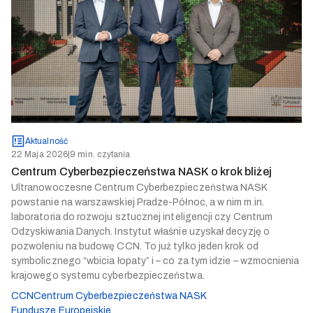
Aktualność
22 Maja 2026
|
9 min. czytania
Centrum Cyberbezpieczeństwa NASK o krok bliżej
Ultranowoczesne Centrum Cyberbezpieczeństwa NASK
powstanie na warszawskiej Pradze-Północ, a w nim m.in.
laboratoria do rozwoju sztucznej inteligencji czy Centrum
Odzyskiwania Danych. Instytut właśnie uzyskał decyzję o
pozwoleniu na budowę CCN. To już tylko jeden krok od
symbolicznego “wbicia łopaty” i – co za tym idzie – wzmocnienia
krajowego systemu cyberbezpieczeństwa.
CCN
Centrum Cyberbezpieczeństwa NASK
Fundusze Europejskie