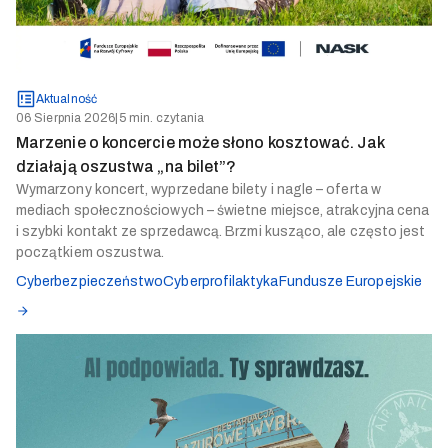
Aktualność
06 Sierpnia 2026
|
5 min. czytania
Marzenie o koncercie może słono kosztować. Jak
działają oszustwa „na bilet”?
Wymarzony koncert, wyprzedane bilety i nagle – oferta w
mediach społecznościowych – świetne miejsce, atrakcyjna cena
i szybki kontakt ze sprzedawcą. Brzmi kusząco, ale często jest
początkiem oszustwa.
Cyberbezpieczeństwo
Cyberprofilaktyka
Fundusze Europejskie