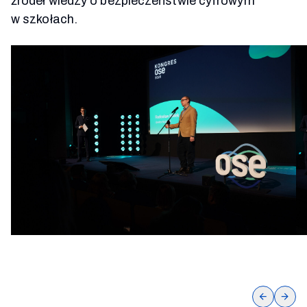
źródeł wiedzy o bezpieczeństwie cyfrowym
w szkołach.