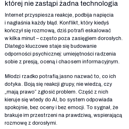
której nie zastąpi żadna technologia
Internet przyspiesza reakcje, podbija napięcia
i nagłaśnia każdy błąd. Konflikt, który kiedyś
kończył się rozmową, dziś potrafi eskalować
w kilka minut – często poza zasięgiem dorosłych.
Dlatego kluczowe staje się budowanie
odporności psychicznej: umiejętności radzenia
sobie z presją, oceną i chaosem informacyjnym.
Młodzi rzadko potrafią jasno nazwać to, co ich
dotyka. Boją się reakcji grupy, nie wiedzą, czy
„mają prawo” zgłosić problem. Część z nich
kieruje się wtedy do AI, bo system odpowiada
spokojnie, bez oceny i bez emocji. To sygnał, że
brakuje im przestrzeni na prawdziwą, wspierającą
rozmowę z dorosłymi.