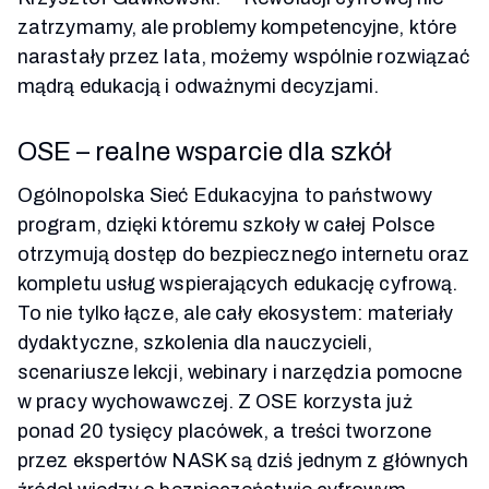
zatrzymamy, ale problemy kompetencyjne, które
narastały przez lata, możemy wspólnie rozwiązać
mądrą edukacją i odważnymi decyzjami.
OSE – realne wsparcie dla szkół
Ogólnopolska Sieć Edukacyjna to państwowy
program, dzięki któremu szkoły w całej Polsce
otrzymują dostęp do bezpiecznego internetu oraz
kompletu usług wspierających edukację cyfrową.
To nie tylko łącze, ale cały ekosystem: materiały
dydaktyczne, szkolenia dla nauczycieli,
scenariusze lekcji, webinary i narzędzia pomocne
w pracy wychowawczej. Z OSE korzysta już
ponad 20 tysięcy placówek, a treści tworzone
przez ekspertów NASK są dziś jednym z głównych