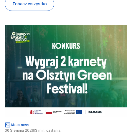
Zobacz wszystko
Aktualność
06 Sierpnia 2026
|
3 min. czytania