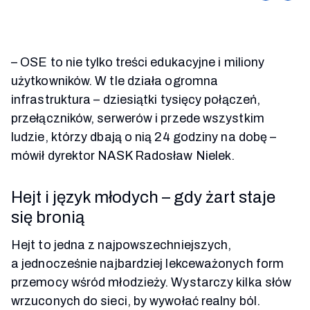
– OSE to nie tylko treści edukacyjne i miliony
użytkowników. W tle działa ogromna
infrastruktura – dziesiątki tysięcy połączeń,
przełączników, serwerów i przede wszystkim
ludzie, którzy dbają o nią 24 godziny na dobę –
mówił dyrektor NASK Radosław Nielek.
Hejt i język młodych – gdy żart staje
się bronią
Hejt to jedna z najpowszechniejszych,
a jednocześnie najbardziej lekceważonych form
przemocy wśród młodzieży. Wystarczy kilka słów
wrzuconych do sieci, by wywołać realny ból.