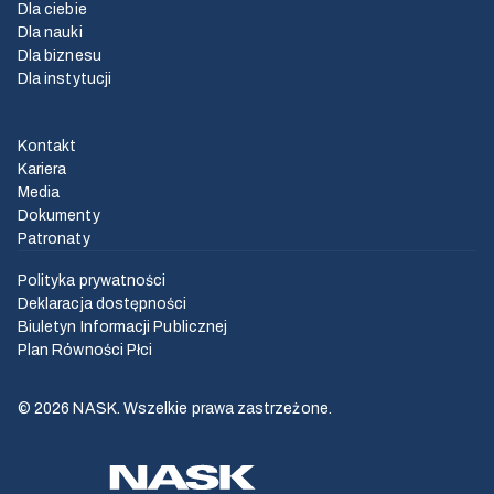
Dla ciebie
Dla nauki
Dla biznesu
Dla instytucji
Kontakt
Kariera
Media
Dokumenty
Patronaty
Polityka prywatności
Deklaracja dostępności
Biuletyn Informacji Publicznej
Plan Równości Płci
© 2026 NASK. Wszelkie prawa zastrzeżone.