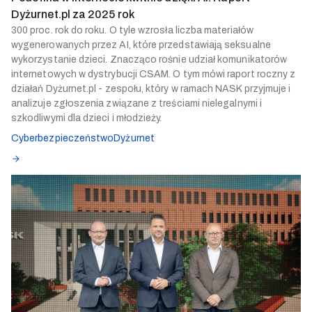
Dyżurnet.pl za 2025 rok
300 proc. rok do roku. O tyle wzrosła liczba materiałów
wygenerowanych przez AI, które przedstawiają seksualne
wykorzystanie dzieci. Znacząco rośnie udział komunikatorów
internetowych w dystrybucji CSAM. O tym mówi raport roczny z
działań Dyżurnet.pl - zespołu, który w ramach NASK przyjmuje i
analizuje zgłoszenia związane z treściami nielegalnymi i
szkodliwymi dla dzieci i młodzieży.
Cyberbezpieczeństwo
Dyżurnet