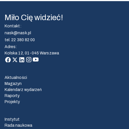
Miło Cię widzieć!
Kontakt
:
nask@nask.pl
tel.
22 380 82 00
Adres
:
Kolska 12, 01-045 Warszawa
Aktualności
Magazyn
Kalendarz wydarzeń
Raporty
Projekty
Instytut
Rada naukowa