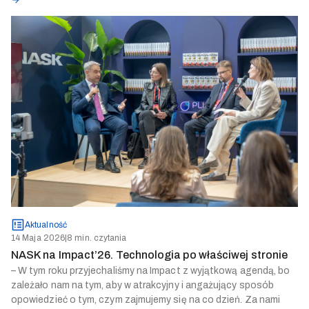
Aktualność
14 Maja 2026
|
8 min. czytania
NASK na Impact’26. Technologia po właściwej stronie
– W tym roku przyjechaliśmy na Impact z wyjątkową agendą, bo
zależało nam na tym, aby w atrakcyjny i angażujący sposób
opowiedzieć o tym, czym zajmujemy się na co dzień. Za nami