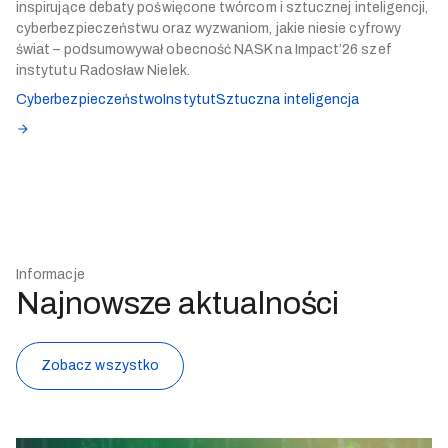
inspirujące debaty poświęcone twórcom i sztucznej inteligencji,
cyberbezpieczeństwu oraz wyzwaniom, jakie niesie cyfrowy
świat – podsumowywał obecność NASK na Impact’26 szef
instytutu Radosław Nielek.
Cyberbezpieczeństwo
Instytut
Sztuczna inteligencja
Informacje
Najnowsze aktualności
Zobacz wszystko