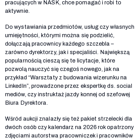
pracujących w NASK, chce pomagać i robi to
aktywnie.
Do wystawiania przedmiotów, usług czy własnych
umiejętności, którymi można się podzielić,
dołączają pracownicy każdego szczebla
–
zarówno dyrektorzy, jak i specjaliści. Największą
popularnością cieszą się te licytacje, które
pozwolą nauczyć się czegoś nowego, jak na
przykład “Warsztaty z budowania wizerunku na
LinkedIn”, prowadzone przez ekspertkę ds. social
mediów, czy instruktaż jazdy konnej od szefowej
Biura Dyrektora.
Wśród aukcji znalazły się też pakiet strzelecki dla
dwóch osób czy kalendarz na 2026 rok opatrzony
zdjęciami autorstwa pracowniczek i pracowników