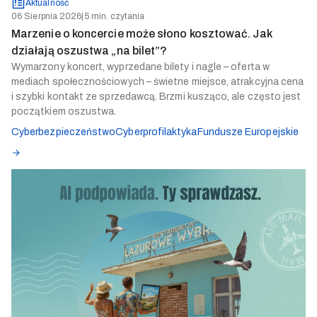
Aktualność
06 Sierpnia 2026
|
5 min. czytania
Marzenie o koncercie może słono kosztować. Jak
działają oszustwa „na bilet”?
Wymarzony koncert, wyprzedane bilety i nagle – oferta w
mediach społecznościowych – świetne miejsce, atrakcyjna cena
i szybki kontakt ze sprzedawcą. Brzmi kusząco, ale często jest
początkiem oszustwa.
Cyberbezpieczeństwo
Cyberprofilaktyka
Fundusze Europejskie