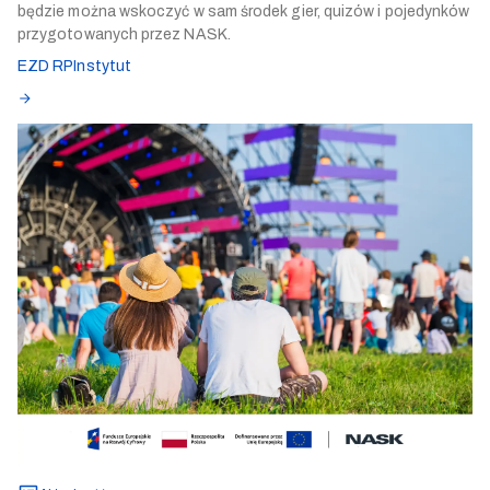
będzie można wskoczyć w sam środek gier, quizów i pojedynków
przygotowanych przez NASK.
EZD RP
Instytut