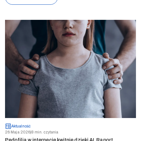
Aktualność
26 Maja 2026
|
8 min. czytania
Pedofilia w internecie kwitnie dzięki AI. Raport