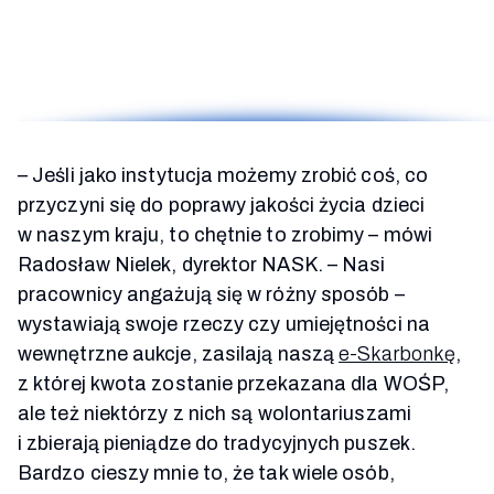
–
Jeśli jako instytucja możemy zrobić coś, co
przyczyni się do poprawy jakości życia dzieci
w naszym kraju, to chętnie to zrobimy
–
mówi
Radosław Nielek, dyrektor NASK.
–
Nasi
pracownicy angażują się w różny sposób
–
wystawiają swoje rzeczy czy umiejętności na
wewnętrzne aukcje, zasilają naszą
e-Skarbonkę
,
z której kwota zostanie przekazana dla WOŚP,
ale też niektórzy z nich są wolontariuszami
i zbierają pieniądze do tradycyjnych puszek.
Bardzo cieszy mnie to, że tak wiele osób,