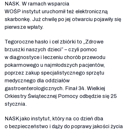
NASK. W ramach wsparcia
WOŚP
instytut
uruchomił też elektroniczną
skarbonkę. Już chwilę po jej otwarciu pojawiły się
pierwsze wpłaty.
Tegoroczne hasło i cel zbiórki to „Zdrowe
brzuszki naszych dzieci” – czyli pomoc
w diagnostyce i leczeniu chorób przewodu
pokarmowego u najmłodszych pacjentów,
poprzez zakup specjalistycznego sprzętu
medycznego dla oddziałów
gastroenterologicznych. Finał 34. Wielkiej
Orkiestry Świątecznej Pomocy odbędzie się 25
stycznia.
NASK jako instytut, który na co dzień dba
o bezpieczeństwo i dąży do poprawy jakości życia