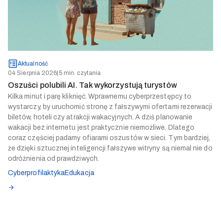
Aktualność
04 Sierpnia 2026
|
5 min. czytania
Oszuści polubili AI. Tak wykorzystują turystów
Kilka minut i parę kliknięć. Wprawnemu cyberprzestępcy to
wystarczy, by uruchomić stronę z fałszywymi ofertami rezerwacji
biletów, hoteli czy atrakcji wakacyjnych. A dziś planowanie
wakacji bez internetu jest praktycznie niemożliwe. Dlatego
coraz częściej padamy ofiarami oszustów w sieci. Tym bardziej,
że dzięki sztucznej inteligencji fałszywe witryny są niemal nie do
odróżnienia od prawdziwych.
Cyberprofilaktyka
Edukacja